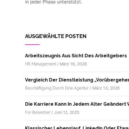
in jeder Phase unterstützt.
AUSGEWÄHLTE POSTEN
Arbeitszeugnis Aus Sicht Des Arbeitgebers
/
März 16, 2026
HR Management
Vergleich Der Dienstleistung „vorübergehe
/
März 13, 2026
Beschäftigung Durch Eine Agentur
Die Karriere Kann In Jedem Alter Geändert
/
Juni 12, 2025
Für Bewerber
Klassischer Lebenslauf, LinkedIn Oder Etw