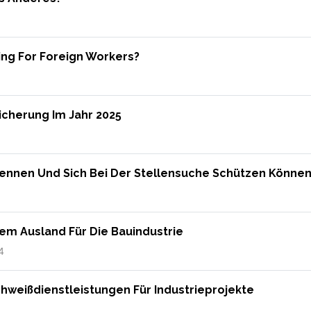
ing For Foreign Workers?
icherung Im Jahr 2025
ennen Und Sich Bei Der Stellensuche Schützen Könne
Dem Ausland Für Die Bauindustrie
4
Schweißdienstleistungen Für Industrieprojekte