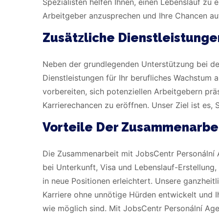
Spezialisten helfen Ihnen, einen Lebenslauf zu er
Arbeitgeber anzusprechen und Ihre Chancen auf 
Zusätzliche Dienstleistunge
Neben der grundlegenden Unterstützung bei der
Dienstleistungen für Ihr berufliches Wachstum a
vorbereiten, sich potenziellen Arbeitgebern pr
Karrierechancen zu eröffnen. Unser Ziel ist es, S
Vorteile Der Zusammenarbei
Die Zusammenarbeit mit JobsCentr Personální Ag
bei Unterkunft, Visa und Lebenslauf-Erstellung
in neue Positionen erleichtert. Unsere ganzheitl
Karriere ohne unnötige Hürden entwickelt und
wie möglich sind. Mit JobsCentr Personální Agen