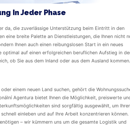
ung In Jeder Phase
er da, die zuverlässige Unterstützung beim Eintritt in den
n eine breite Palette an Dienstleistungen, die Ihnen nicht n
sondern Ihnen auch einen reibungslosen Start in ein neues
e optimal auf einen erfolgreichen beruflichen Aufstieg in de
eich, ob Sie aus dem Inland oder aus dem Ausland kommen
adt oder einem neuen Land suchen, gehört die Wohnungssuch
ální Agentura bietet Ihnen die Möglichkeit, preiswerte un
erkunftsmöglichkeiten sind sorgfältig ausgewählt, um Ihre
schnell einleben und auf Ihre Arbeit konzentrieren können. 
 benötigen – wir kümmern uns um die gesamte Logistik und