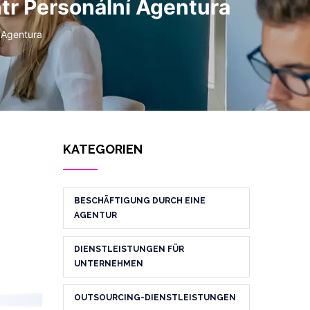
tr Personální Agentura
 Agentura
KATEGORIEN
BESCHÄFTIGUNG DURCH EINE
AGENTUR
DIENSTLEISTUNGEN FÜR
UNTERNEHMEN
OUTSOURCING-DIENSTLEISTUNGEN