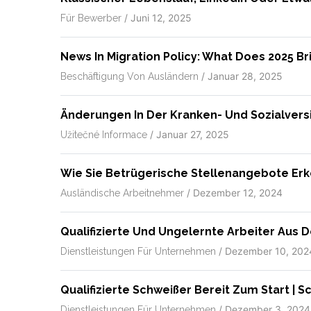
/
Juni 12, 2025
Für Bewerber
News In Migration Policy: What Does 2025 Br
/
Januar 28, 2025
Beschäftigung Von Ausländern
Änderungen In Der Kranken- Und Sozialvers
/
Januar 27, 2025
Užitečné Informace
Wie Sie Betrügerische Stellenangebote Erk
/
Dezember 12, 2024
Ausländische Arbeitnehmer
Qualifizierte Und Ungelernte Arbeiter Aus 
/
Dezember 10, 202
Dienstleistungen Für Unternehmen
Qualifizierte Schweißer Bereit Zum Start | 
/
Dezember 3, 2024
Dienstleistungen Für Unternehmen