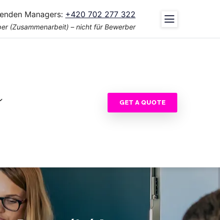
tenden Managers:
+420 702 277 322
er (Zusammenarbeit) – nicht für Bewerber
GET A QUOTE