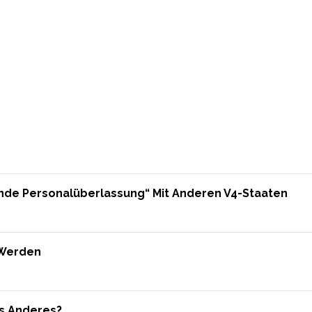
nde Personalüberlassung“ Mit Anderen V4-Staaten
 Werden
as Anderes?