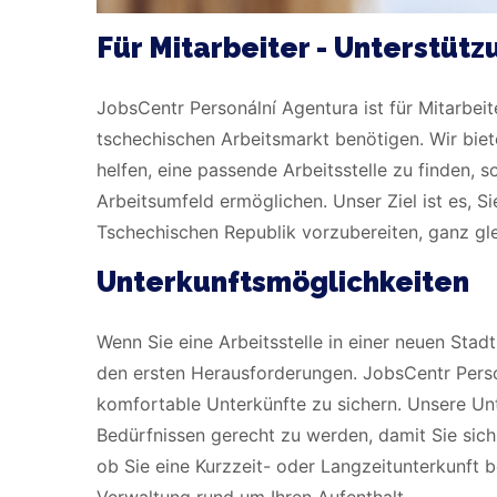
Für Mitarbeiter - Unterstütz
JobsCentr Personální Agentura ist für Mitarbeit
tschechischen Arbeitsmarkt benötigen. Wir biete
helfen, eine passende Arbeitsstelle zu finden, 
Arbeitsumfeld ermöglichen. Unser Ziel ist es, Si
Tschechischen Republik vorzubereiten, ganz gl
Unterkunftsmöglichkeiten
Wenn Sie eine Arbeitsstelle in einer neuen St
den ersten Herausforderungen. JobsCentr Person
komfortable Unterkünfte zu sichern. Unsere Unt
Bedürfnissen gerecht zu werden, damit Sie sich 
ob Sie eine Kurzzeit- oder Langzeitunterkunft
Verwaltung rund um Ihren Aufenthalt.