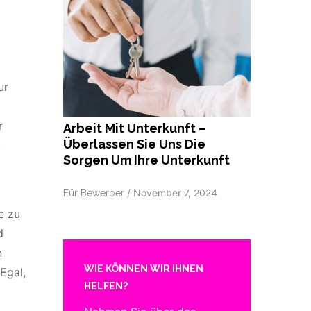
ur
r
Arbeit Mit Unterkunft –
Überlassen Sie Uns Die
.
Sorgen Um Ihre Unterkunft
/
November 7, 2024
Für Bewerber
e zu
d
n
WIE KÖNNEN WIR IHNEN
Egal,
HELFEN?