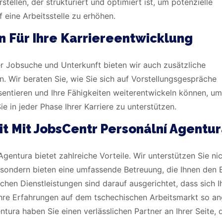
stellen, der strukturiert und optimiert ist, um potenzielle
eine Arbeitsstelle zu erhöhen.
n Für Ihre Karriereentwicklung
 Jobsuche und Unterkunft bieten wir auch zusätzliche
n. Wir beraten Sie, wie Sie sich auf Vorstellungsgespräche
äsentieren und Ihre Fähigkeiten weiterentwickeln können, u
ie in jeder Phase Ihrer Karriere zu unterstützen.
t Mit JobsCentr Personální Agentu
entura bietet zahlreiche Vorteile. Wir unterstützen Sie nic
, sondern bieten eine umfassende Betreuung, die Ihnen den 
ichen Dienstleistungen sind darauf ausgerichtet, dass sich I
 Ihre Erfahrungen auf dem tschechischen Arbeitsmarkt so 
tura haben Sie einen verlässlichen Partner an Ihrer Seite, 