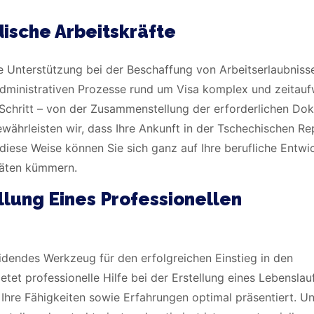
dische Arbeitskräfte
ie Unterstützung bei der Beschaffung von Arbeitserlaubniss
 administrativen Prozesse rund um Visa komplex und zeitau
m Schritt – von der Zusammenstellung der erforderlichen D
ährleisten wir, dass Ihre Ankunft in der Tschechischen Re
diese Weise können Sie sich ganz auf Ihre berufliche Entwi
täten kümmern.
llung Eines Professionellen
heidendes Werkzeug für den erfolgreichen Einstieg in den
tet professionelle Hilfe bei der Erstellung eines Lebenslauf
Ihre Fähigkeiten sowie Erfahrungen optimal präsentiert. U