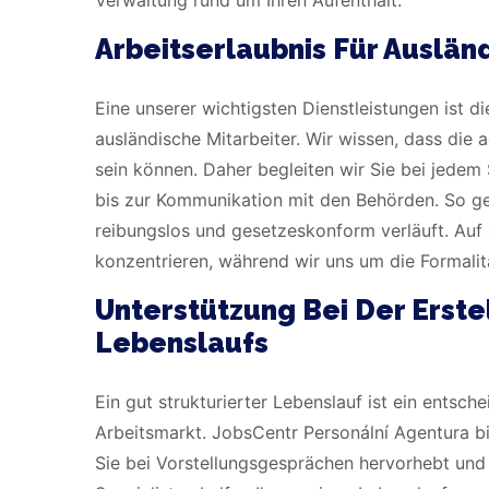
Arbeitserlaubnis Für Auslän
Eine unserer wichtigsten Dienstleistungen ist d
ausländische Mitarbeiter. Wir wissen, dass die
sein können. Daher begleiten wir Sie bei jede
bis zur Kommunikation mit den Behörden. So gew
reibungslos und gesetzeskonform verläuft. Auf 
konzentrieren, während wir uns um die Formali
Unterstützung Bei Der Erste
Lebenslaufs
Ein gut strukturierter Lebenslauf ist ein entsc
Arbeitsmarkt. JobsCentr Personální Agentura bie
Sie bei Vorstellungsgesprächen hervorhebt und 