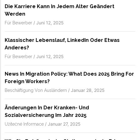
Die Karriere Kann In Jedem Alter Geändert
Werden
/
Juni 12, 2025
Für Bewerber
Klassischer Lebenslauf, LinkedIn Oder Etwas
Anderes?
/
Juni 12, 2025
Für Bewerber
News In Migration Policy: What Does 2025 Bring For
Foreign Workers?
/
Januar 28, 2025
Beschäftigung Von Ausländern
Änderungen In Der Kranken- Und
Sozialversicherung Im Jahr 2025
/
Januar 27, 2025
Užitečné Informace