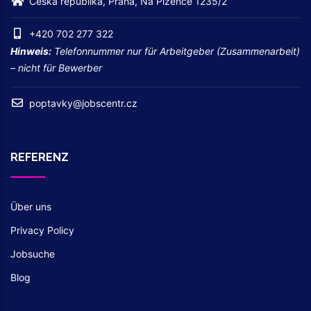
Česká republika, Praha, Na Plzeňce 1235/2
+420 702 277 322
Hinweis:
Telefonnummer nur für Arbeitgeber (Zusammenarbeit)
– nicht für Bewerber
poptavky@jobscentr.cz
REFERENZ
Über uns
Privacy Policy
Jobsuche
Blog