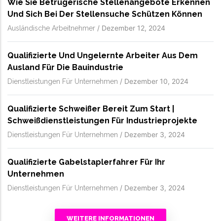
Wie Sie Betrügerische Stellenangebote Erkennen
Und Sich Bei Der Stellensuche Schützen Können
/
Dezember 12, 2024
Ausländische Arbeitnehmer
Qualifizierte Und Ungelernte Arbeiter Aus Dem
Ausland Für Die Bauindustrie
/
Dezember 10, 2024
Dienstleistungen Für Unternehmen
Qualifizierte Schweißer Bereit Zum Start |
Schweißdienstleistungen Für Industrieprojekte
/
Dezember 3, 2024
Dienstleistungen Für Unternehmen
Qualifizierte Gabelstaplerfahrer Für Ihr
Unternehmen
/
Dezember 3, 2024
Dienstleistungen Für Unternehmen
WEITERE INFORMATIONEN