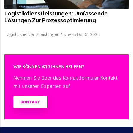
Logistikdienstleistungen: Umfassende
Lösungen Zur Prozessoptimierung
/
November 5, 2024
Logistische Dienstleistungen
WIE KÖNNEN WIR IHNEN HELFEN?
Nehmen Sie über das Kontaktformular Kontakt
mit unseren Experten auf
KONTAKT