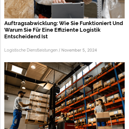
Auftragsabwicklung: Wie Sie Funktioniert Und
Warum Sie Für Eine Effiziente Logistik
Entscheidend Ist
/
November 5, 2024
Logistische Dienstleistungen