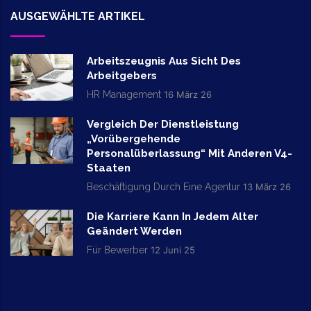
AUSGEWÄHLTE ARTIKEL
Arbeitszeugnis Aus Sicht Des
Arbeitgebers
HR Management
16 März 26
Vergleich Der Dienstleistung
„vorübergehende
Personalüberlassung“ Mit Anderen V4-
Staaten
Beschäftigung Durch Eine Agentur
13 März 26
Die Karriere Kann In Jedem Alter
Geändert Werden
Für Bewerber
12 Juni 25