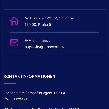
Na Plzeňce 1235/2, Smíchov
150 00, Praha 5
E-Mail an uns :
poptavky@jobscentr.cz
KONTAKTINFORMATIONEN
Jobscentrum Personální Agentura s.r.o.
IČO: 21120421