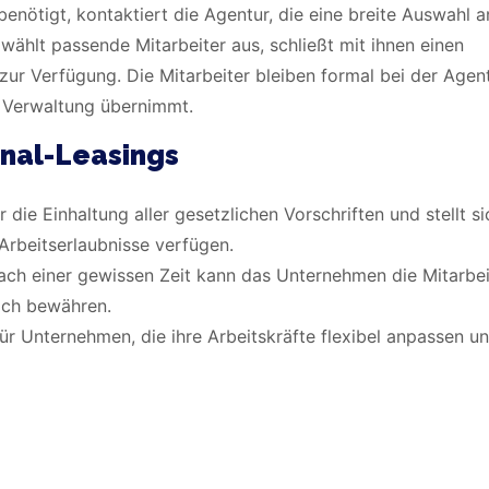
enötigt, kontaktiert die Agentur, die eine breite Auswahl a
wählt passende Mitarbeiter aus, schließt mit ihnen einen
zur Verfügung. Die Mitarbeiter bleiben formal bei der Agen
e Verwaltung übernimmt.
nal-Leasings
r die Einhaltung aller gesetzlichen Vorschriften und stellt si
Arbeitserlaubnisse verfügen.
ach einer gewissen Zeit kann das Unternehmen die Mitarbei
sich bewähren.
für Unternehmen, die ihre Arbeitskräfte flexibel anpassen u