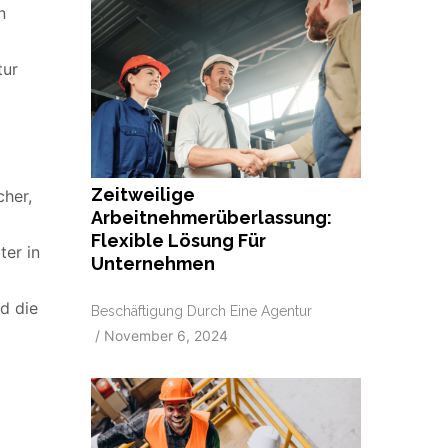
n
tur
Zeitweilige
cher,
Arbeitnehmerüberlassung:
Flexible Lösung Für
ter in
Unternehmen
nd die
Beschäftigung Durch Eine Agentur
/
November 6, 2024