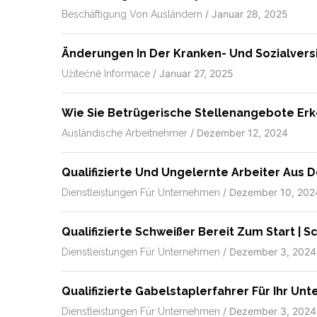
/
Januar 28, 2025
Beschäftigung Von Ausländern
Änderungen In Der Kranken- Und Sozialvers
/
Januar 27, 2025
Užitečné Informace
Wie Sie Betrügerische Stellenangebote Erk
/
Dezember 12, 2024
Ausländische Arbeitnehmer
Qualifizierte Und Ungelernte Arbeiter Aus 
/
Dezember 10, 202
Dienstleistungen Für Unternehmen
Qualifizierte Schweißer Bereit Zum Start | 
/
Dezember 3, 2024
Dienstleistungen Für Unternehmen
Qualifizierte Gabelstaplerfahrer Für Ihr U
/
Dezember 3, 2024
Dienstleistungen Für Unternehmen