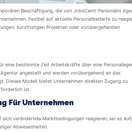
mporären Beschäftigung, die von JobsCentr Personální Age
ternehmen, flexibel auf aktuelle Personalbedarfe zu reagie
nkungen, kurzfristigen Projekten oder vorübergehenden
r eine bestimmte Zeit Arbeitskräfte über eine Personalage
er Agentur angestellt und werden vorübergehend an das
igt. Dieses Modell bietet Unternehmen direkten Zugang zu
orderlich ist.
ing Für Unternehmen
f sich verändernde Marktbedingungen reagieren, sei es auf
istiger Abwesenheiten.