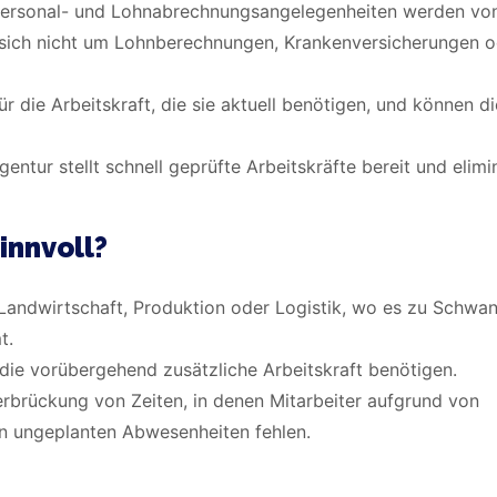
 Personal- und Lohnabrechnungsangelegenheiten werden vo
sich nicht um Lohnberechnungen, Krankenversicherungen o
r die Arbeitskraft, die sie aktuell benötigen, und können di
gentur stellt schnell geprüfte Arbeitskräfte bereit und elimi
innvoll?
r Landwirtschaft, Produktion oder Logistik, wo es zu Schw
t.
 die vorübergehend zusätzliche Arbeitskraft benötigen.
berbrückung von Zeiten, in denen Mitarbeiter aufgrund von
en ungeplanten Abwesenheiten fehlen.