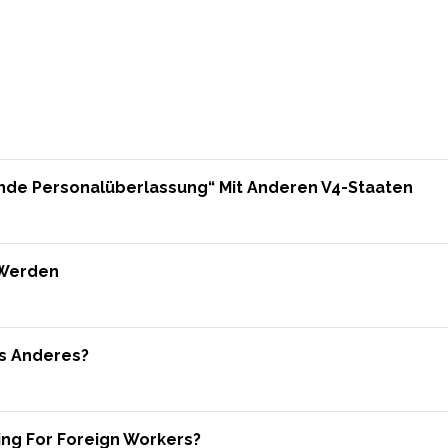
nde Personalüberlassung“ Mit Anderen V4-Staaten
 Werden
as Anderes?
ing For Foreign Workers?