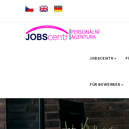
Direkt
zum
Inhalt
HLAVNÍ
NAVIGACE
JOBSCENTR
F
FÜR BEWERBER