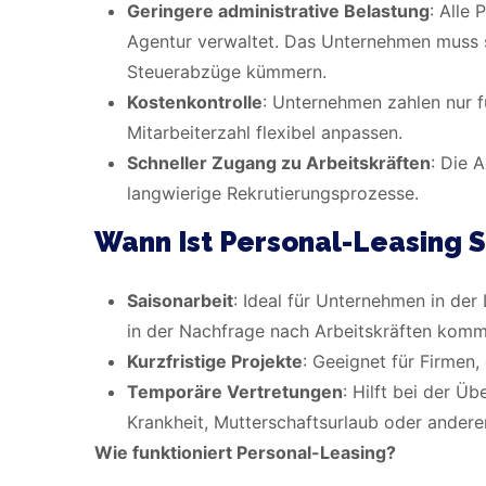
Geringere administrative Belastung
: Alle
Agentur verwaltet. Das Unternehmen muss 
Steuerabzüge kümmern.
Kostenkontrolle
: Unternehmen zahlen nur fü
Mitarbeiterzahl flexibel anpassen.
Schneller Zugang zu Arbeitskräften
: Die A
langwierige Rekrutierungsprozesse.
Wann Ist Personal-Leasing S
Saisonarbeit
: Ideal für Unternehmen in de
in der Nachfrage nach Arbeitskräften komm
Kurzfristige Projekte
: Geeignet für Firmen,
Temporäre Vertretungen
: Hilft bei der Ü
Krankheit, Mutterschaftsurlaub oder ander
Wie funktioniert Personal-Leasing?