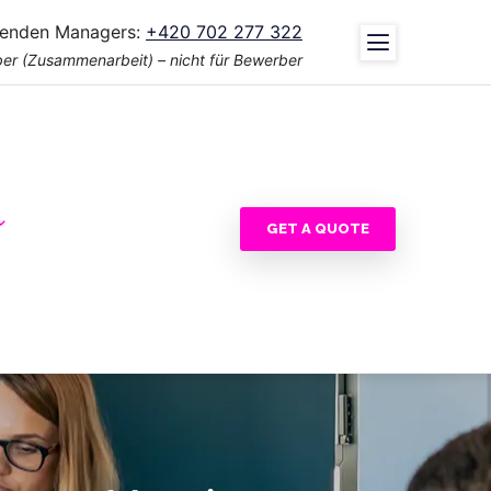
tenden Managers:
+420 702 277 322
er (Zusammenarbeit) – nicht für Bewerber
GET A QUOTE