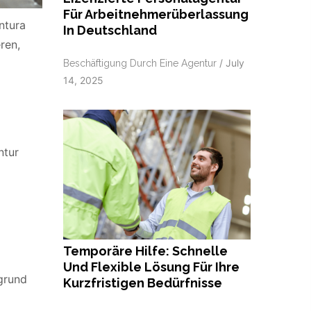
Für Arbeitnehmerüberlassung
ntura
In Deutschland
ren,
/
July
Beschäftigung Durch Eine Agentur
14, 2025
ntur
Temporäre Hilfe: Schnelle
Und Flexible Lösung Für Ihre
grund
Kurzfristigen Bedürfnisse