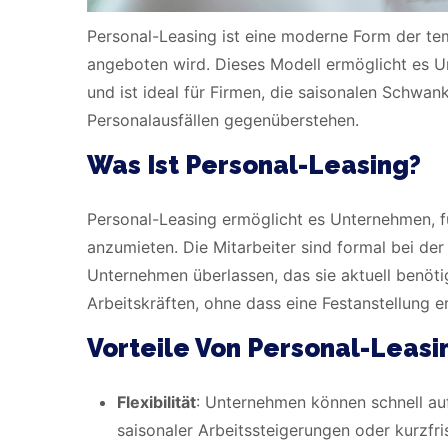
Personal-Leasing ist eine moderne Form der te
angeboten wird. Dieses Modell ermöglicht es Un
und ist ideal für Firmen, die saisonalen Schwa
Personalausfällen gegenüberstehen.
Was Ist Personal-Leasing?
Personal-Leasing ermöglicht es Unternehmen, fü
anzumieten. Die Mitarbeiter sind formal bei d
Unternehmen überlassen, das sie aktuell benöt
Arbeitskräften, ohne dass eine Festanstellung erf
Vorteile Von Personal-Leas
Flexibilität
: Unternehmen können schnell au
saisonaler Arbeitssteigerungen oder kurzfr