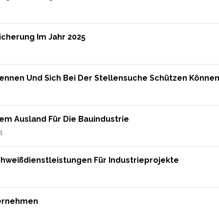
icherung Im Jahr 2025
ennen Und Sich Bei Der Stellensuche Schützen Könne
Dem Ausland Für Die Bauindustrie
4
Schweißdienstleistungen Für Industrieprojekte
nternehmen