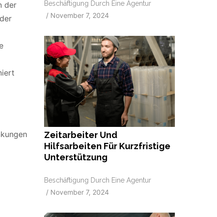
Beschäftigung Durch Eine Agentur
n der
/
November 7, 2024
der
e
niert
ankungen
Zeitarbeiter Und
Hilfsarbeiten Für Kurzfristige
Unterstützung
Beschäftigung Durch Eine Agentur
/
November 7, 2024