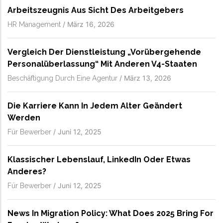
Arbeitszeugnis Aus Sicht Des Arbeitgebers
/
März 16, 2026
HR Management
Vergleich Der Dienstleistung „vorübergehende
Personalüberlassung“ Mit Anderen V4-Staaten
/
März 13, 2026
Beschäftigung Durch Eine Agentur
Die Karriere Kann In Jedem Alter Geändert
Werden
/
Juni 12, 2025
Für Bewerber
Klassischer Lebenslauf, LinkedIn Oder Etwas
Anderes?
/
Juni 12, 2025
Für Bewerber
News In Migration Policy: What Does 2025 Bring For