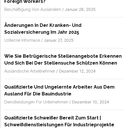
Foreign Workers?
/
Januar 28, 2025
Beschäftigung Von Ausländern
Änderungen In Der Kranken- Und
Sozialversicherung Im Jahr 2025
/
Januar 27, 2025
Užitečné Informace
Wie Sie Betrügerische Stellenangebote Erkennen
Und Sich Bei Der Stellensuche Schützen Können
/
Dezember 12, 2024
Ausländische Arbeitnehmer
Qualifizierte Und Ungelernte Arbeiter Aus Dem
Ausland Für Die Bauindustrie
/
Dezember 10, 2024
Dienstleistungen Für Unternehmen
Qualifizierte Schweißer Bereit Zum Start |
Schweißdienstleistungen Für Industrieprojekte