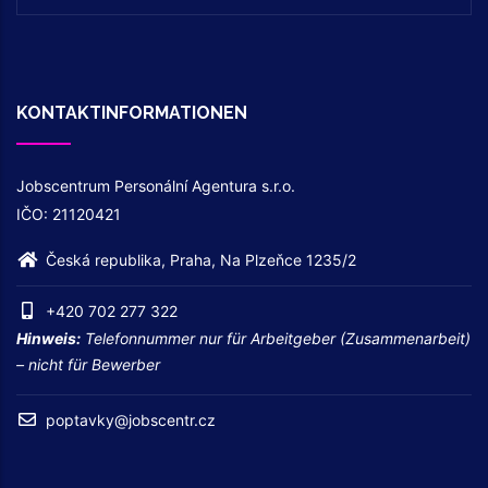
KONTAKTINFORMATIONEN
Jobscentrum Personální Agentura s.r.o.
IČO: 21120421
Česká republika, Praha, Na Plzeňce 1235/2
+420 702 277 322
Hinweis:
Telefonnummer nur für Arbeitgeber (Zusammenarbeit)
– nicht für Bewerber
poptavky@jobscentr.cz