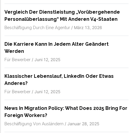
Vergleich Der Dienstleistung „vorübergehende
Personalüberlassung“ Mit Anderen V4-Staaten
/
März 13, 2026
Beschäftigung Durch Eine Agentur
Die Karriere Kann In Jedem Alter Geändert
Werden
/
Juni 12, 2025
Für Bewerber
Klassischer Lebenslauf, LinkedIn Oder Etwas
Anderes?
/
Juni 12, 2025
Für Bewerber
News In Migration Policy: What Does 2025 Bring For
Foreign Workers?
/
Januar 28, 2025
Beschäftigung Von Ausländern