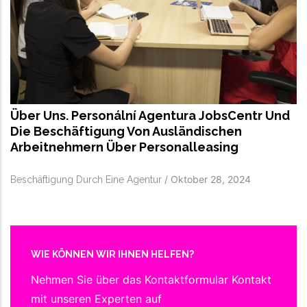
Über Uns. Personální Agentura JobsCentr Und
Die Beschäftigung Von Ausländischen
Arbeitnehmern Über Personalleasing
/
Oktober 28, 2024
Beschäftigung Durch Eine Agentur
WIE KÖNNEN WIR IHNEN HELFEN?
Nehmen Sie über das Kontaktformular Kontakt
mit unseren Experten auf