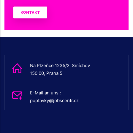
KONTAKT
Na Plzeňce 1235/2, Smíchov
150 00, Praha 5
E-Mail an uns :
poptavky@jobscentr.cz