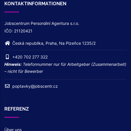
KONTAKTINFORMATIONEN
Jobscentrum Personální Agentura s.r.o.
IČO: 21120421
Česká republika, Praha, Na Plzeňce 1235/2
+420 702 277 322
Hinweis:
Telefonnummer nur für Arbeitgeber (Zusammenarbeit)
– nicht für Bewerber
poptavky@jobscentr.cz
REFERENZ
Über uns