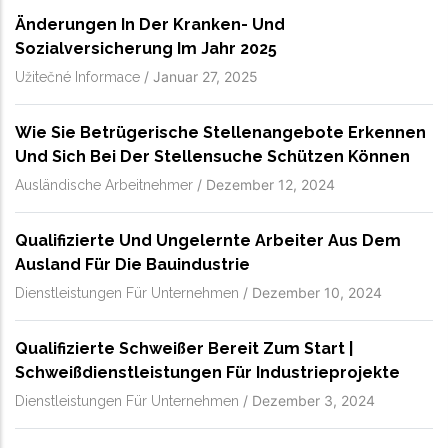
Änderungen In Der Kranken- Und
Sozialversicherung Im Jahr 2025
/
Januar 27, 2025
Užitečné Informace
Wie Sie Betrügerische Stellenangebote Erkennen
Und Sich Bei Der Stellensuche Schützen Können
/
Dezember 12, 2024
Ausländische Arbeitnehmer
Qualifizierte Und Ungelernte Arbeiter Aus Dem
Ausland Für Die Bauindustrie
/
Dezember 10, 2024
Dienstleistungen Für Unternehmen
Qualifizierte Schweißer Bereit Zum Start |
Schweißdienstleistungen Für Industrieprojekte
/
Dezember 3, 2024
Dienstleistungen Für Unternehmen