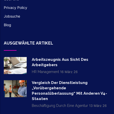
Privacy Policy
Jobsuche
Blog
AUSGEWÄHLTE ARTIKEL
Arbeitszeugnis Aus Sicht Des
Arbeitgebers
HR Management
16 März 26
Vergleich Der Dienstleistung
„vorübergehende
Personalüberlassung“ Mit Anderen V4-
Staaten
Beschäftigung Durch Eine Agentur
13 März 26