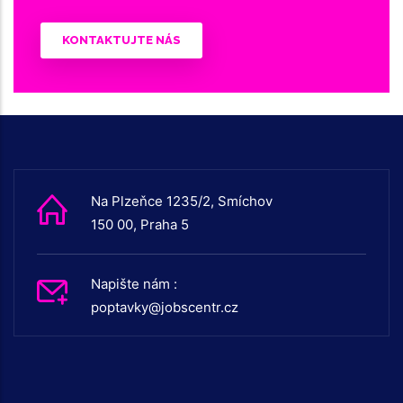
KONTAKTUJTE NÁS
Na Plzeňce 1235/2, Smíchov
150 00, Praha 5
Napište nám :
poptavky@jobscentr.cz