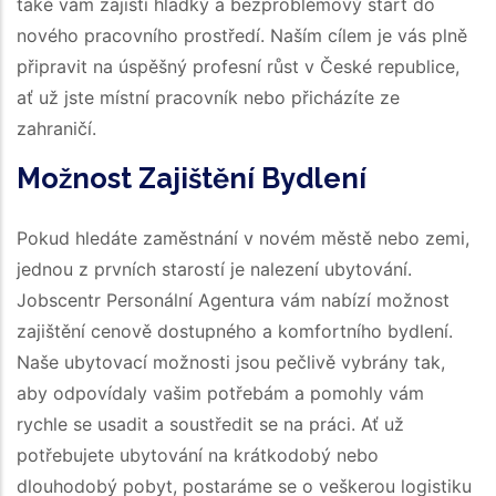
také vám zajistí hladký a bezproblémový start do
nového pracovního prostředí. Naším cílem je vás plně
připravit na úspěšný profesní růst v České republice,
ať už jste místní pracovník nebo přicházíte ze
zahraničí.
Možnost Zajištění Bydlení
Pokud hledáte zaměstnání v novém městě nebo zemi,
jednou z prvních starostí je nalezení ubytování.
Jobscentr Personální Agentura vám nabízí možnost
zajištění cenově dostupného a komfortního bydlení.
Naše ubytovací možnosti jsou pečlivě vybrány tak,
aby odpovídaly vašim potřebám a pomohly vám
rychle se usadit a soustředit se na práci. Ať už
potřebujete ubytování na krátkodobý nebo
dlouhodobý pobyt, postaráme se o veškerou logistiku