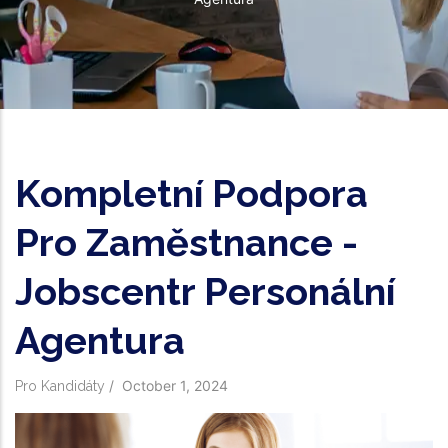
Kompletní Podpora
Pro Zaměstnance -
Jobscentr Personální
Agentura
/
October 1, 2024
Pro Kandidáty