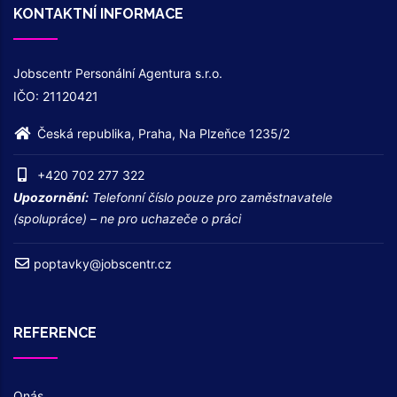
KONTAKTNÍ INFORMACE
Jobscentr Personální Agentura s.r.o.
IČO: 21120421
Česká republika, Praha, Na Plzeňce 1235/2
+420 702 277 322
Upozornění:
Telefonní číslo pouze pro zaměstnavatele
(spolupráce) – ne pro uchazeče o práci
poptavky@jobscentr.cz
REFERENCE
Onás