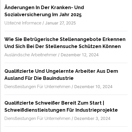
Änderungen In Der Kranken- Und
Sozialversicherung Im Jahr 2025
/
Januar 27, 2025
Užitečné Informace
Wie Sie Betrügerische Stellenangebote Erkennen
Und Sich Bei Der Stellensuche Schützen Können
/
Dezember 12, 2024
Ausländische Arbeitnehmer
Qualifizierte Und Ungelernte Arbeiter Aus Dem
Ausland Für Die Bauindustrie
/
Dezember 10, 2024
Dienstleistungen Für Unternehmen
Qualifizierte Schweißer Bereit Zum Start |
Schweißdienstleistungen Für Industrieprojekte
/
Dezember 3, 2024
Dienstleistungen Für Unternehmen