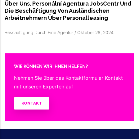
Über Uns. Personální Agentura JobsCentr Und
Die Beschäftigung Von Ausländischen
Arbeitnehmern Über Personalleasing
/
Oktober 28, 2024
Beschäftigung Durch Eine Agentur
WIE KÖNNEN WIR IHNEN HELFEN?
Nehmen Sie über das Kontaktformular Kontakt
mit unseren Experten auf
KONTAKT