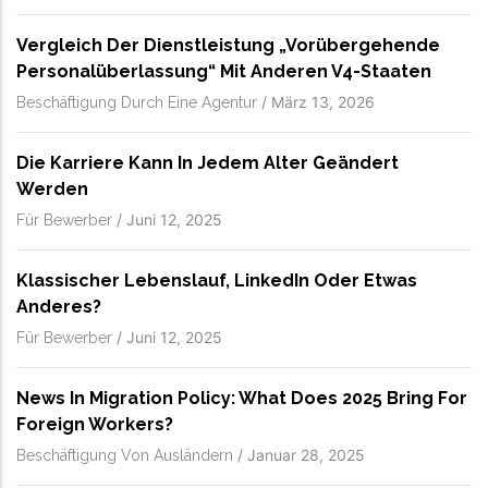
Vergleich Der Dienstleistung „vorübergehende
Personalüberlassung“ Mit Anderen V4-Staaten
/
März 13, 2026
Beschäftigung Durch Eine Agentur
Die Karriere Kann In Jedem Alter Geändert
Werden
/
Juni 12, 2025
Für Bewerber
Klassischer Lebenslauf, LinkedIn Oder Etwas
Anderes?
/
Juni 12, 2025
Für Bewerber
News In Migration Policy: What Does 2025 Bring For
Foreign Workers?
/
Januar 28, 2025
Beschäftigung Von Ausländern