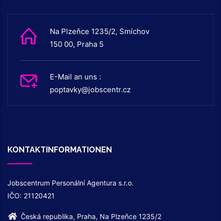
Na Plzeňce 1235/2, Smíchov
150 00, Praha 5
E-Mail an uns :
poptavky@jobscentr.cz
KONTAKTINFORMATIONEN
Jobscentrum Personální Agentura s.r.o.
IČO: 21120421
Česká republika, Praha, Na Plzeňce 1235/2