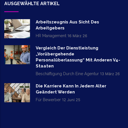
AUSGEWÄHLTE ARTIKEL
Arbeitszeugnis Aus Sicht Des
Arbeitgebers
HR Management
16 März 26
Vergleich Der Dienstleistung
„vorübergehende
Personalüberlassung“ Mit Anderen V4-
Staaten
Beschäftigung Durch Eine Agentur
13 März 26
Die Karriere Kann In Jedem Alter
Geändert Werden
Für Bewerber
12 Juni 25