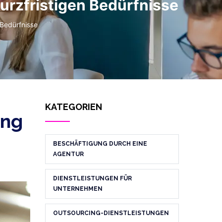
kurzfristigen Bedürfnisse
 Bedürfnisse
KATEGORIEN
ung
BESCHÄFTIGUNG DURCH EINE
AGENTUR
DIENSTLEISTUNGEN FÜR
UNTERNEHMEN
OUTSOURCING-DIENSTLEISTUNGEN