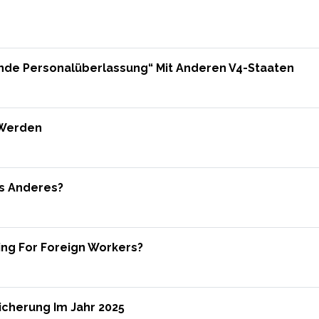
nde Personalüberlassung“ Mit Anderen V4-Staaten
 Werden
as Anderes?
ing For Foreign Workers?
icherung Im Jahr 2025