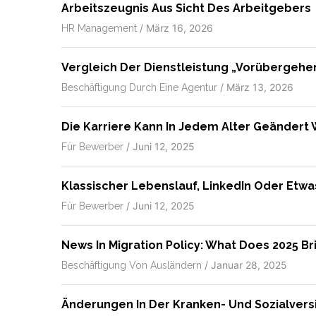
Arbeitszeugnis Aus Sicht Des Arbeitgebers
/
März 16, 2026
HR Management
Vergleich Der Dienstleistung „vorübergehe
/
März 13, 2026
Beschäftigung Durch Eine Agentur
Die Karriere Kann In Jedem Alter Geändert
/
Juni 12, 2025
Für Bewerber
Klassischer Lebenslauf, LinkedIn Oder Etw
/
Juni 12, 2025
Für Bewerber
News In Migration Policy: What Does 2025 Br
/
Januar 28, 2025
Beschäftigung Von Ausländern
Änderungen In Der Kranken- Und Sozialvers