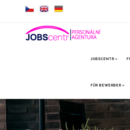
Direkt
zum
Inhalt
HLAVNÍ
NAVIGACE
JOBSCENTR
F
FÜR BEWERBER