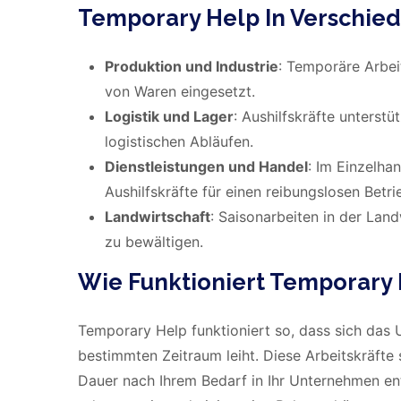
Temporary Help In Verschie
Produktion und Industrie
: Temporäre Arbe
von Waren eingesetzt.
Logistik und Lager
: Aushilfskräfte unterst
logistischen Abläufen.
Dienstleistungen und Handel
: Im Einzelha
Aushilfskräfte für einen reibungslosen Betri
Landwirtschaft
: Saisonarbeiten in der Lan
zu bewältigen.
Wie Funktioniert Temporary
Temporary Help funktioniert so, dass sich das 
bestimmten Zeitraum leiht. Diese Arbeitskräfte 
Dauer nach Ihrem Bedarf in Ihr Unternehmen e