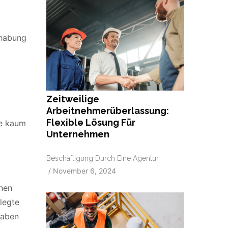
dhabung
Zeitweilige
Arbeitnehmerüberlassung:
Flexible Lösung Für
te kaum
Unternehmen
Beschäftigung Durch Eine Agentur
/
November 6, 2024
inen
legte
gaben