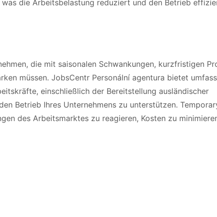
was die Arbeitsbelastung reduziert und den Betrieb effizie
nehmen, die mit saisonalen Schwankungen, kurzfristigen Pr
tärken müssen. JobsCentr Personální agentura bietet umfas
itskräfte, einschließlich der Bereitstellung ausländischer
um den Betrieb Ihres Unternehmens zu unterstützen. Temporar
ungen des Arbeitsmarktes zu reagieren, Kosten zu minimiere