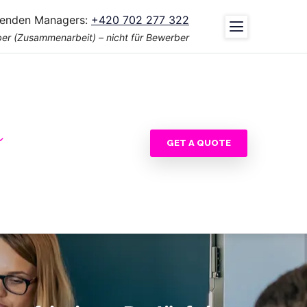
tenden Managers:
+420 702 277 322
er (Zusammenarbeit) – nicht für Bewerber
GET A QUOTE