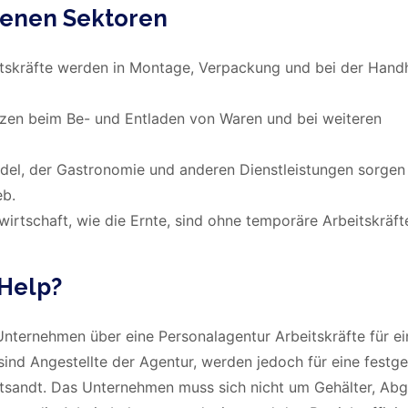
denen Sektoren
itskräfte werden in Montage, Verpackung und bei der Han
ützen beim Be- und Entladen von Waren und bei weiteren
ndel, der Gastronomie und anderen Dienstleistungen sorgen
eb.
dwirtschaft, wie die Ernte, sind ohne temporäre Arbeitskräf
 Help?
Unternehmen über eine Personalagentur Arbeitskräfte für e
sind Angestellte der Agentur, werden jedoch für eine festge
ntsandt. Das Unternehmen muss sich nicht um Gehälter, Ab