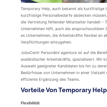
Temporary Help, auch bekannt als kurzfristige U
kurzfristige Personalbedarfe abdecken müssen. 
die Vertretung fehlender Mitarbeiter handelt – T
Unternehmen hilft, auch die anspruchsvollsten 
es Unternehmen, die Arbeitskräfte flexibel an 
Verpflichtungen einzugehen.
JobsCentr Personální agentura ist auf die Berei
ausländischer Arbeitskräfte, spezialisiert. Wi
Auswahl geeigneter Kandidaten bis hin zu deren
Bedürfnisse von Unternehmen in einer Vielzahl 
effiziente Ergänzung des Teams.
Vorteile Von Temporary Hel
Flexibilität