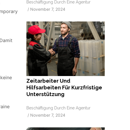
Beschäftigung Durch Eine Agentur
u
/
November 7, 2024
emporary
 Damit
 keine
Zeitarbeiter Und
Hilfsarbeiten Für Kurzfristige
Unterstützung
raine
Beschäftigung Durch Eine Agentur
/
November 7, 2024