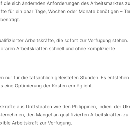
f die sich ändernden Anforderungen des Arbeitsmarktes z
äfte für ein paar Tage, Wochen oder Monate benötigen – T
 benötigt.
ifizierter Arbeitskräfte, die sofort zur Verfügung stehen.
mporären Arbeitskräften schnell und ohne komplizierte
 nur für die tatsächlich geleisteten Stunden. Es entstehen
was eine Optimierung der Kosten ermöglicht.
kräfte aus Drittstaaten wie den Philippinen, Indien, der Uk
ternehmen, den Mangel an qualifizierten Arbeitskräften zu
xible Arbeitskraft zur Verfügung.