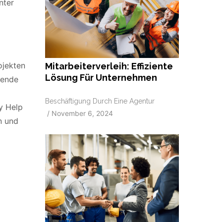
nter
ojekten
Mitarbeiterverleih: Effiziente
Lösung Für Unternehmen
sende
Beschäftigung Durch Eine Agentur
y Help
/
November 6, 2024
n und