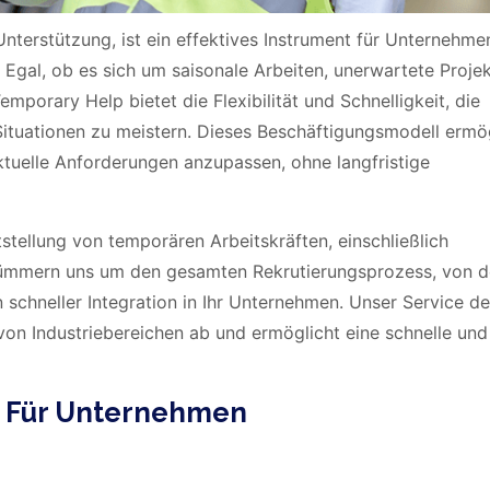
nterstützung, ist ein effektives Instrument für Unternehmen
Egal, ob es sich um saisonale Arbeiten, unerwartete Proje
emporary Help bietet die Flexibilität und Schnelligkeit, die
Situationen zu meistern. Dieses Beschäftigungsmodell ermö
aktuelle Anforderungen anzupassen, ohne langfristige
tstellung von temporären Arbeitskräften, einschließlich
r kümmern uns um den gesamten Rekrutierungsprozess, von d
 schneller Integration in Ihr Unternehmen. Unser Service de
von Industriebereichen ab und ermöglicht eine schnelle und
p Für Unternehmen