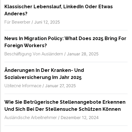
Klassischer Lebenslauf, LinkedIn Oder Etwas
Anderes?
/
Juni 12, 2025
Für Bewerber
News In Migration Policy: What Does 2025 Bring For
Foreign Workers?
/
Januar 28, 2025
Beschäftigung Von Ausländern
Änderungen In Der Kranken- Und
Sozialversicherung Im Jahr 2025
/
Januar 27, 2025
Užitečné Informace
Wie Sie Betrügerische Stellenangebote Erkennen
Und Sich Bei Der Stellensuche Schützen Können
/
Dezember 12, 2024
Ausländische Arbeitnehmer