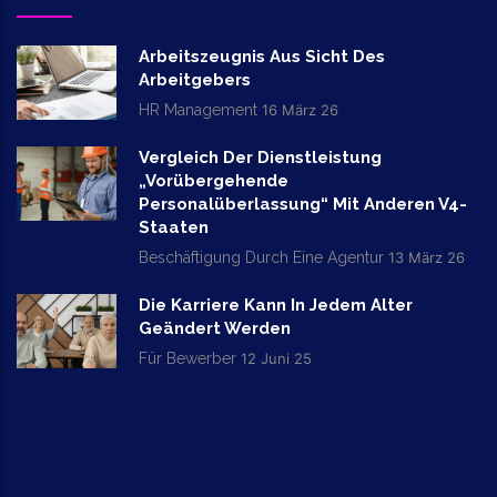
Arbeitszeugnis Aus Sicht Des
Arbeitgebers
HR Management
16 März 26
Vergleich Der Dienstleistung
„vorübergehende
Personalüberlassung“ Mit Anderen V4-
Staaten
Beschäftigung Durch Eine Agentur
13 März 26
Die Karriere Kann In Jedem Alter
Geändert Werden
Für Bewerber
12 Juni 25