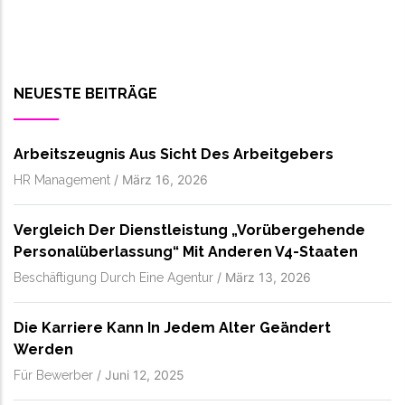
NEUESTE BEITRÄGE
Arbeitszeugnis Aus Sicht Des Arbeitgebers
/
März 16, 2026
HR Management
Vergleich Der Dienstleistung „vorübergehende
Personalüberlassung“ Mit Anderen V4-Staaten
/
März 13, 2026
Beschäftigung Durch Eine Agentur
Die Karriere Kann In Jedem Alter Geändert
Werden
/
Juni 12, 2025
Für Bewerber