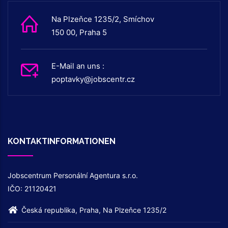
Na Plzeňce 1235/2, Smíchov
150 00, Praha 5
E-Mail an uns :
poptavky@jobscentr.cz
KONTAKTINFORMATIONEN
Jobscentrum Personální Agentura s.r.o.
IČO: 21120421
Česká republika, Praha, Na Plzeňce 1235/2