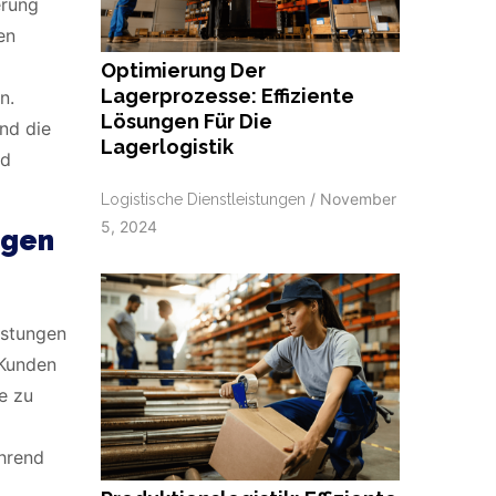
erung
en
Optimierung Der
Lagerprozesse: Effiziente
n.
Lösungen Für Die
nd die
Lagerlogistik
nd
/
November
Logistische Dienstleistungen
5, 2024
ngen
istungen
 Kunden
e zu
ährend