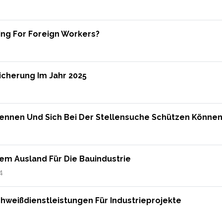
ing For Foreign Workers?
icherung Im Jahr 2025
ennen Und Sich Bei Der Stellensuche Schützen Könne
Dem Ausland Für Die Bauindustrie
4
Schweißdienstleistungen Für Industrieprojekte