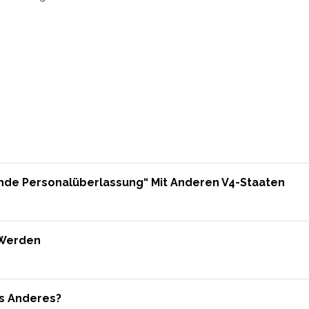
nde Personalüberlassung“ Mit Anderen V4-Staaten
 Werden
as Anderes?