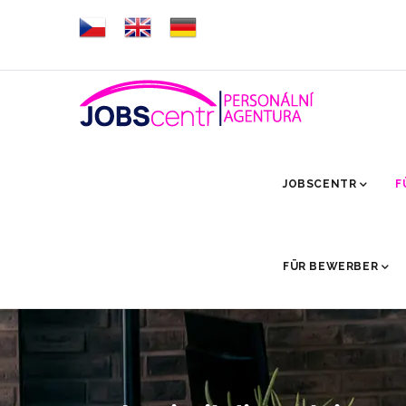
Direkt
zum
Inhalt
HLAVNÍ
NAVIGACE
JOBSCENTR
F
FÜR BEWERBER