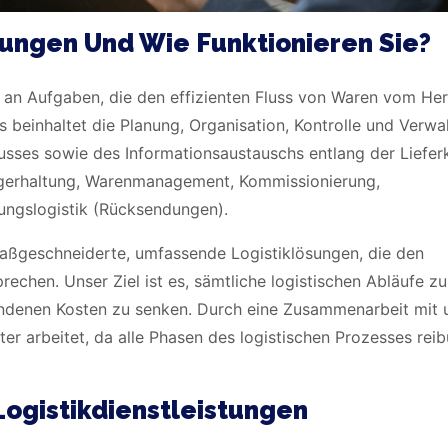
tungen Und Wie Funktionieren Sie?
l an Aufgaben, die den effizienten Fluss von Waren vom Hers
s beinhaltet die Planung, Organisation, Kontrolle und Verwa
usses sowie des Informationsaustauschs entlang der Lieferk
Lagerhaltung, Warenmanagement, Kommissionierung,
rungslogistik (Rücksendungen).
maßgeschneiderte, umfassende Logistiklösungen, die den
echen. Unser Ziel ist es, sämtliche logistischen Abläufe zu
undenen Kosten zu senken. Durch eine Zusammenarbeit mit 
nter arbeitet, da alle Phasen des logistischen Prozesses rei
Logistikdienstleistungen