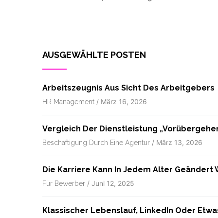
AUSGEWÄHLTE POSTEN
Arbeitszeugnis Aus Sicht Des Arbeitgebers
/
März 16, 2026
HR Management
Vergleich Der Dienstleistung „vorübergehe
/
März 13, 2026
Beschäftigung Durch Eine Agentur
Die Karriere Kann In Jedem Alter Geändert
/
Juni 12, 2025
Für Bewerber
Klassischer Lebenslauf, LinkedIn Oder Etw