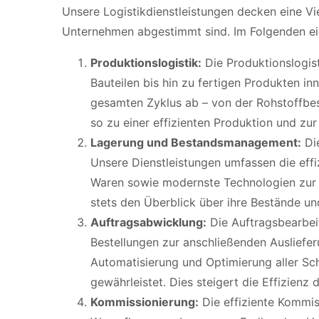
Unsere Logistikdienstleistungen decken eine Vie
Unternehmen abgestimmt sind. Im Folgenden ein
Produktionslogistik:
Die Produktionslogist
Bauteilen bis hin zu fertigen Produkten 
gesamten Zyklus ab – von der Rohstoffbes
so zu einer effizienten Produktion und zur
Lagerung und Bestandsmanagement:
Die
Unsere Dienstleistungen umfassen die effi
Waren sowie modernste Technologien zur 
stets den Überblick über ihre Bestände u
Auftragsabwicklung:
Die Auftragsbearbei
Bestellungen zur anschließenden Ausliefer
Automatisierung und Optimierung aller Sch
gewährleistet. Dies steigert die Effizienz
Kommissionierung:
Die effiziente Kommis