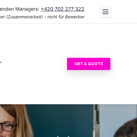
tenden Managers:
+420 702 277 322
er (Zusammenarbeit) – nicht für Bewerber
GET A QUOTE