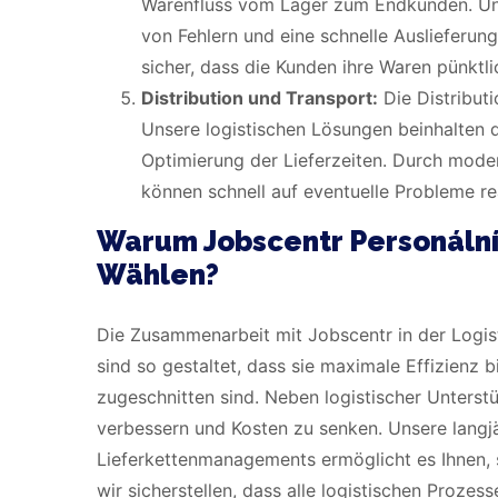
Warenfluss vom Lager zum Endkunden. Uns
von Fehlern und eine schnelle Auslieferung.
sicher, dass die Kunden ihre Waren pünktli
Distribution und Transport:
Die Distribut
Unsere logistischen Lösungen beinhalten 
Optimierung der Lieferzeiten. Durch mode
können schnell auf eventuelle Probleme re
Warum Jobscentr Personální
Wählen?
Die Zusammenarbeit mit Jobscentr in der Logisti
sind so gestaltet, dass sie maximale Effizienz 
zugeschnitten sind. Neben logistischer Unterst
verbessern und Kosten zu senken. Unsere langjä
Lieferkettenmanagements ermöglicht es Ihnen, s
wir sicherstellen, dass alle logistischen Prozess