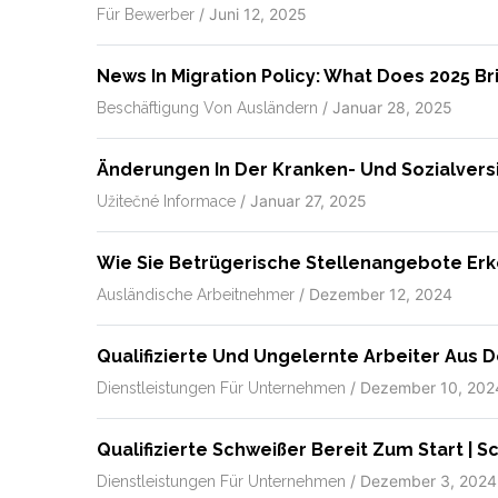
/
Juni 12, 2025
Für Bewerber
News In Migration Policy: What Does 2025 Br
/
Januar 28, 2025
Beschäftigung Von Ausländern
Änderungen In Der Kranken- Und Sozialvers
/
Januar 27, 2025
Užitečné Informace
Wie Sie Betrügerische Stellenangebote Erk
/
Dezember 12, 2024
Ausländische Arbeitnehmer
Qualifizierte Und Ungelernte Arbeiter Aus 
/
Dezember 10, 202
Dienstleistungen Für Unternehmen
Qualifizierte Schweißer Bereit Zum Start | 
/
Dezember 3, 2024
Dienstleistungen Für Unternehmen