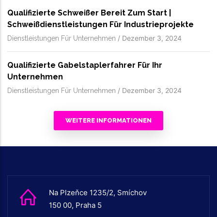
Qualifizierte Schweißer Bereit Zum Start |
Schweißdienstleistungen Für Industrieprojekte
/
Dezember 3, 2024
Dienstleistungen Für Unternehmen
Qualifizierte Gabelstaplerfahrer Für Ihr
Unternehmen
/
Dezember 3, 2024
Dienstleistungen Für Unternehmen
WEITERE INFORMATIONEN
Na Plzeňce 1235/2, Smíchov
150 00, Praha 5