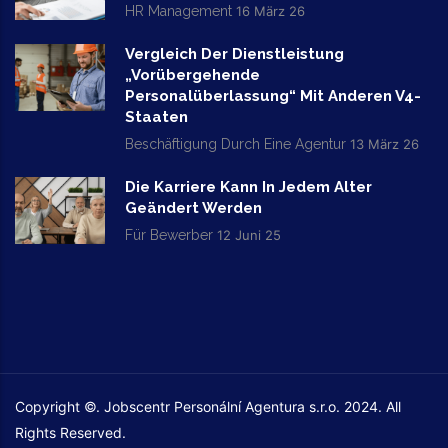
HR Management
16 März 26
Vergleich Der Dienstleistung
„vorübergehende
Personalüberlassung“ Mit Anderen V4-
Staaten
Beschäftigung Durch Eine Agentur
13 März 26
Die Karriere Kann In Jedem Alter
Geändert Werden
Für Bewerber
12 Juni 25
Copyright ©. Jobscentr Personální Agentura s.r.o. 2024. All
Rights Reserved.