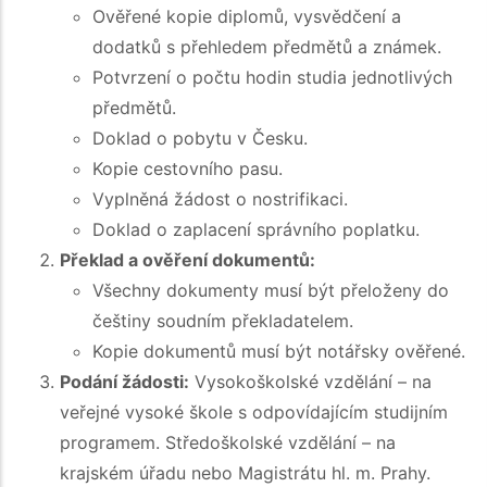
Ověřené kopie diplomů, vysvědčení a
dodatků s přehledem předmětů a známek.
Potvrzení o počtu hodin studia jednotlivých
předmětů.
Doklad o pobytu v Česku.
Kopie cestovního pasu.
Vyplněná žádost o nostrifikaci.
Doklad o zaplacení správního poplatku.
Překlad a ověření dokumentů:
Všechny dokumenty musí být přeloženy do
češtiny soudním překladatelem.
Kopie dokumentů musí být notářsky ověřené.
Podání žádosti:
Vysokoškolské vzdělání – na
veřejné vysoké škole s odpovídajícím studijním
programem. Středoškolské vzdělání – na
krajském úřadu nebo Magistrátu hl. m. Prahy.