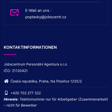
E-Mail an uns :
poptavky@jobscentr.cz
KONTAKTINFORMATIONEN
Jobscentrum Personální Agentura s.r.o.
IČO: 21120421
Česká republika, Praha, Na Plzeňce 1235/2
+420 702 277 322
Hinweis:
Telefonnummer nur für Arbeitgeber (Zusammenarbeit)
– nicht für Bewerber