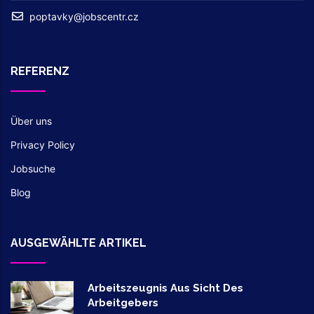
poptavky@jobscentr.cz
REFERENZ
Über uns
Privacy Policy
Jobsuche
Blog
AUSGEWÄHLTE ARTIKEL
Arbeitszeugnis Aus Sicht Des
Arbeitgebers