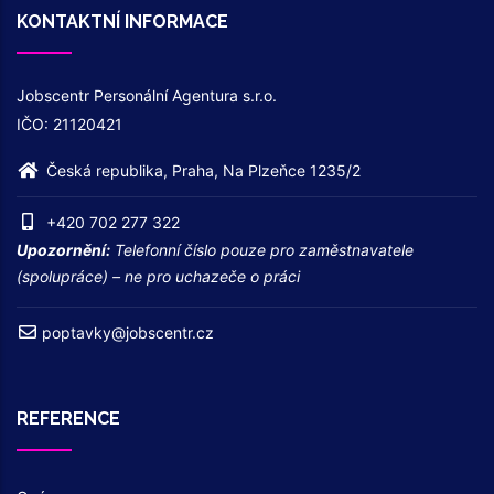
KONTAKTNÍ INFORMACE
Jobscentr Personální Agentura s.r.o.
IČO: 21120421
Česká republika, Praha, Na Plzeňce 1235/2
+420 702 277 322
Upozornění:
Telefonní číslo pouze pro zaměstnavatele
(spolupráce) – ne pro uchazeče o práci
poptavky@jobscentr.cz
REFERENCE