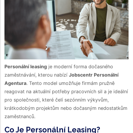
Personální leasing
je moderní forma dočasného
zaměstnávání, kterou nabízí
Jobsсentr Personální
Agentura
. Tento model umožňuje firmám pružně
reagovat na aktuální potřeby pracovních sil a je ideální
pro společnosti, které čelí sezónním výkyvům,
krátkodobým projektům nebo dočasným nedostatkům
zaměstnanců.
Co Je Personální Leasing?