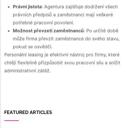
Právní jistota
: Agentura zajišťuje dodržení všech
právních předpisů a zaměstnanci mají veškeré
potřebné pracovní povolení.
Možnost převzetí zaměstnanců
: Po určité době
může firma převzít zaměstnance do svého stavu,
pokud se osvědčí.
Personální leasing je efektivní nástroj pro firmy, které
chtějí flexibilně přizpůsobit svou pracovní sílu a snížit
administrativní zátěž.
FEATURED ARTICLES