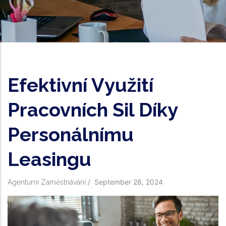
Efektivní Využití
Pracovních Sil Díky
Personálnímu
Leasingu
/
September 28, 2024
Agenturní Zaměstnávání