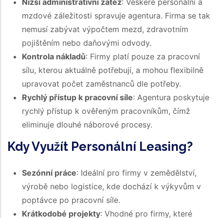
Nižší administrativní zátěž
: Veškeré personální a
mzdové záležitosti spravuje agentura. Firma se tak
nemusí zabývat výpočtem mezd, zdravotním
pojištěním nebo daňovými odvody.
Kontrola nákladů
: Firmy platí pouze za pracovní
sílu, kterou aktuálně potřebují, a mohou flexibilně
upravovat počet zaměstnanců dle potřeby.
Rychlý přístup k pracovní síle
: Agentura poskytuje
rychlý přístup k ověřeným pracovníkům, čímž
eliminuje dlouhé náborové procesy.
Kdy Využít Personální Leasing?
Sezónní práce
: Ideální pro firmy v zemědělství,
výrobě nebo logistice, kde dochází k výkyvům v
poptávce po pracovní síle.
Krátkodobé projekty
: Vhodné pro firmy, které