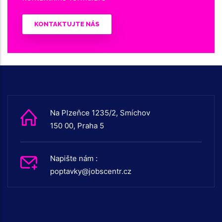
KONTAKTUJTE NÁS
Na Plzeňce 1235/2, Smíchov
150 00, Praha 5
Napište nám :
poptavky@jobscentr.cz