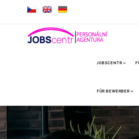
Direkt
zum
Inhalt
HLAVNÍ
NAVIGACE
JOBSCENTR
F
FÜR BEWERBER