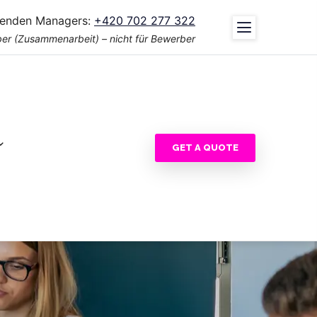
tenden Managers:
+420 702 277 322
er (Zusammenarbeit) – nicht für Bewerber
GET A QUOTE