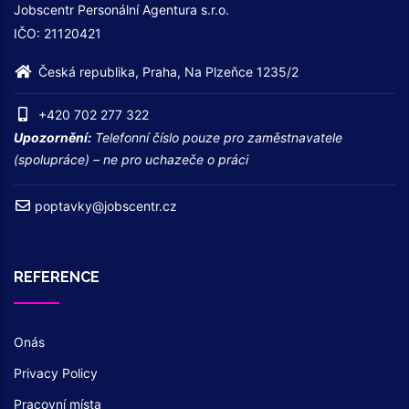
Jobscentr Personální Agentura s.r.o.
IČO: 21120421
Česká republika, Praha, Na Plzeňce 1235/2
+420 702 277 322
Upozornění:
Telefonní číslo pouze pro zaměstnavatele
(spolupráce) – ne pro uchazeče o práci
poptavky@jobscentr.cz
REFERENCE
Onás
Privacy Policy
Pracovní místa