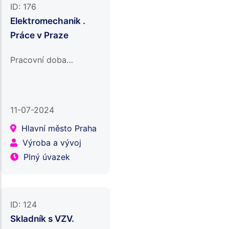
ID:
176
Elektromechanik .
Práce v Praze
Pracovní doba…
11-07-2024
Hlavní město Praha
Výroba a vývoj
Plný úvazek
ID:
124
Skladník s VZV.