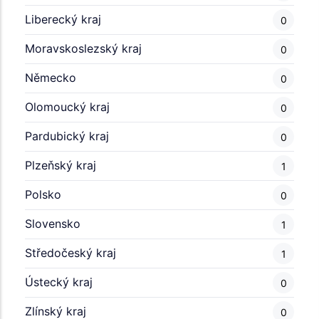
Liberecký kraj
0
Moravskoslezský kraj
0
Německo
0
Olomoucký kraj
0
Pardubický kraj
0
Plzeňský kraj
1
Polsko
0
Slovensko
1
Středočeský kraj
1
Ústecký kraj
0
Zlínský kraj
0