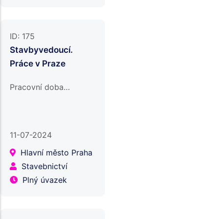
manipulace se zbožím
ve skladu;nakládání,…
ID:
175
Stavbyvedoucí.
Práce v Praze
Pracovní doba…
11-07-2024
Hlavní město Praha
Stavebnictví
Plný úvazek