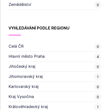
Zemědělství
0
VYHLEDÁVÁNÍ PODLE REGIONU
Celá ČR
0
Hlavní město Praha
4
Jihočeský kraj
0
Jihomoravský kraj
1
Karlovarský kraj
0
Kraj Vysočina
0
Královéhradecký kraj
1