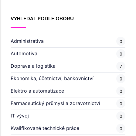
VYHLEDAT PODLE OBORU
Administrativa
0
Automotiva
0
Doprava a logistika
7
Ekonomika, účetnictví, bankovnictví
0
Elektro a automatizace
0
Farmaceutický průmysl a zdravotnictví
0
IT vývoj
0
Kvalifikované technické práce
0