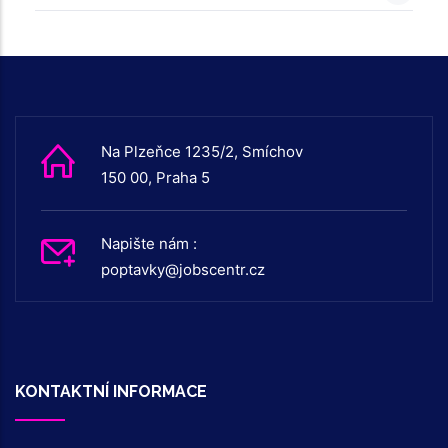
Na Plzeňce 1235/2, Smíchov
150 00, Praha 5
Napište nám :
poptavky@jobscentr.cz
KONTAKTNÍ INFORMACE