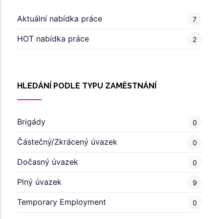
Aktuální nabídka práce
7
HOT nabídka práce
2
HLEDÁNÍ PODLE TYPU ZAMĚSTNÁNÍ
Brigády
0
Částečný/Zkrácený úvazek
0
Dočasný úvazek
0
Plný úvazek
9
Temporary Employment
0