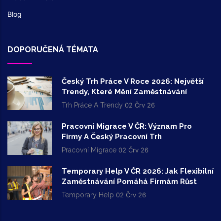
Blog
DOPORUČENÁ TÉMATA
Český Trh Práce V Roce 2026: Největší
Trendy, Které Mění Zaměstnávání
Trh Práce A Trendy
02 Črv 26
Pracovní Migrace V ČR: Význam Pro
Firmy A Český Pracovní Trh
Pracovní Migrace
02 Črv 26
Temporary Help V ČR 2026: Jak Flexibilní
Zaměstnávání Pomáhá Firmám Růst
Temporary Help
02 Črv 26