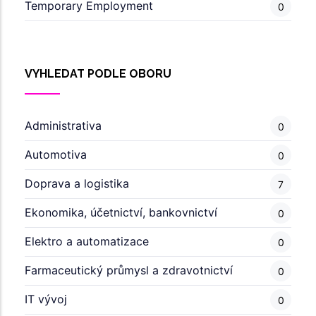
Temporary Employment
0
VYHLEDAT PODLE OBORU
Administrativa
0
Automotiva
0
Doprava a logistika
7
Ekonomika, účetnictví, bankovnictví
0
Elektro a automatizace
0
Farmaceutický průmysl a zdravotnictví
0
IT vývoj
0