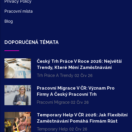
Privacy Policy
Pracovní místa
Blog
DOPORUČENÁ TÉMATA
Český Trh Práce V Roce 2026: Největší
Trendy, Které Mění Zaměstnávání
Trh Práce A Trendy
02 Črv 26
Pracovní Migrace V ČR: Význam Pro
Firmy A Český Pracovní Trh
Pracovní Migrace
02 Črv 26
Temporary Help V ČR 2026: Jak Flexibilní
Zaměstnávání Pomáhá Firmám Růst
Temporary Help
02 Črv 26