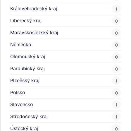
Královéhradecký kraj
1
Liberecký kraj
0
Moravskoslezský kraj
0
Německo
0
Olomoucký kraj
0
Pardubický kraj
0
Plzeňský kraj
1
Polsko
0
Slovensko
1
Středočeský kraj
1
Ústecký kraj
0