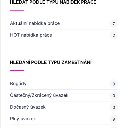
HLEDAT PODLE TYPU NABÍDEK PRÁCE
Aktuální nabídka práce
7
HOT nabídka práce
2
HLEDÁNÍ PODLE TYPU ZAMĚSTNÁNÍ
Brigády
0
Částečný/Zkrácený úvazek
0
Dočasný úvazek
0
Plný úvazek
9