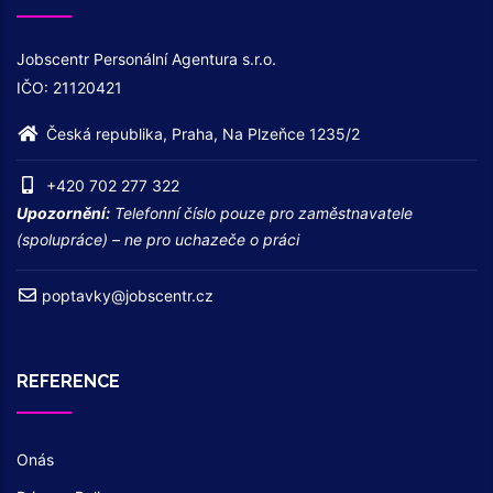
Jobscentr Personální Agentura s.r.o.
IČO: 21120421
Česká republika, Praha, Na Plzeňce 1235/2
+420 702 277 322
Upozornění:
Telefonní číslo pouze pro zaměstnavatele
(spolupráce) – ne pro uchazeče o práci
poptavky@jobscentr.cz
REFERENCE
Onás