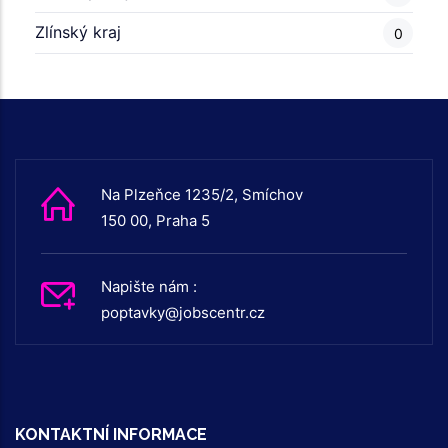
Zlínský kraj
0
Na Plzeňce 1235/2, Smíchov
150 00, Praha 5
Napište nám :
poptavky@jobscentr.cz
KONTAKTNÍ INFORMACE