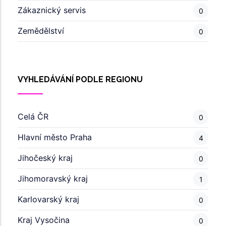
Zákaznický servis
0
Zemědělství
0
VYHLEDÁVÁNÍ PODLE REGIONU
Celá ČR
0
Hlavní město Praha
4
Jihočeský kraj
0
Jihomoravský kraj
1
Karlovarský kraj
0
Kraj Vysočina
0