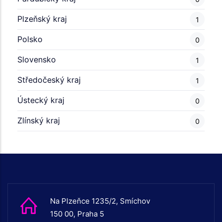
Plzeňský kraj
1
Polsko
0
Slovensko
1
Středočeský kraj
1
Ústecký kraj
0
Zlínský kraj
0
Na Plzeňce 1235/2, Smíchov
150 00, Praha 5