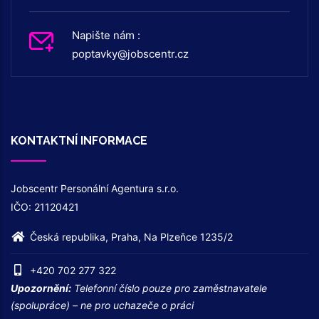
Napište nám :
poptavky@jobscentr.cz
KONTAKTNÍ INFORMACE
Jobscentr Personální Agentura s.r.o.
IČO: 21120421
Česká republika, Praha, Na Plzeňce 1235/2
+420 702 277 322
Upozornění:
Telefonní číslo pouze pro zaměstnavatele
(spolupráce) – ne pro uchazeče o práci