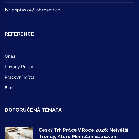
poptavky@jobscentr.cz
REFERENCE
Onás
Privacy Policy
Pracovní místa
Blog
DOPORUČENÁ TÉMATA
Český Trh Práce V Roce 2026: Největší
Trendy, Které Mění Zaměstnávání