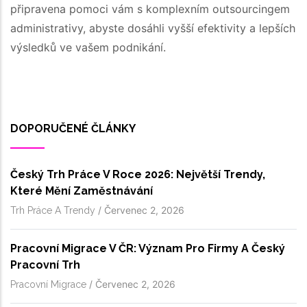
připravena pomoci vám s komplexním outsourcingem
administrativy, abyste dosáhli vyšší efektivity a lepších
výsledků ve vašem podnikání.
DOPORUČENÉ ČLÁNKY
Český Trh Práce V Roce 2026: Největší Trendy,
Které Mění Zaměstnávání
/
Červenec 2, 2026
Trh Práce A Trendy
Pracovní Migrace V ČR: Význam Pro Firmy A Český
Pracovní Trh
/
Červenec 2, 2026
Pracovní Migrace