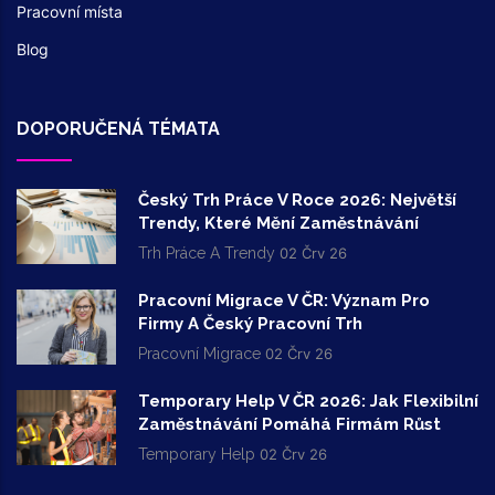
Pracovní místa
Blog
DOPORUČENÁ TÉMATA
Český Trh Práce V Roce 2026: Největší
Trendy, Které Mění Zaměstnávání
Trh Práce A Trendy
02 Črv 26
Pracovní Migrace V ČR: Význam Pro
Firmy A Český Pracovní Trh
Pracovní Migrace
02 Črv 26
Temporary Help V ČR 2026: Jak Flexibilní
Zaměstnávání Pomáhá Firmám Růst
Temporary Help
02 Črv 26