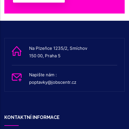
Na Plzeňce 1235/2, Smíchov
150 00, Praha 5
Napište nám :
poptavky@jobscentr.cz
KONTAKTNÍ INFORMACE