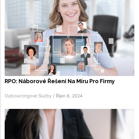
RPO: Náborové Řešení Na Míru Pro Firmy
/
Říjen 6, 2024
Outsourcingové Služby