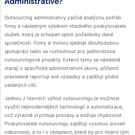
Administrativě?
Outsourcing administrativy začíná analýzou potřeb
firmy a následným výběrem vhodného poskytovatele
služeb, který je schopen splnit požadavky dané
společnosti. Firmy si mohou sjednat dlouhodobou
spolupráci nebo se rozhodnout pro jednorázové
outsourcingové projekty. Externí týmy se následně
starají o specifické administrativní úkony, přičemž
pravidelně reportují své výsledky a zajišťují plnění
zadaných cílů.
Jednou z hlavních výhod outsourcingu je možnost
využití nejmodernějších technologií a automatizace,
což výrazně zrychluje procesy a snižuje chybovost.
Poskytovatelé outsourcingu zajišťují vysokou úroveň
odbornosti, a to i v oblastech, které by pro interní tým