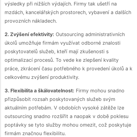
výsledky při nižších výdajích. Firmy tak ušetří na
mzdách, kancelářských prostorech, vybavení a dalších
provozních nákladech.
2. Zvýšení efektivity:
Outsourcing administrativních
úkolů umožňuje firmám využívat odborné znalosti
poskytovatelů služeb, kteří mají zkušenosti s
optimalizací procesů. To vede ke zlepšení kvality
práce, zkrácení času potřebného k provedení úkolů a k
celkovému zvýšení produktivity.
3. Flexibilita a škálovatelnost:
Firmy mohou snadno
přizpůsobit rozsah poskytovaných služeb svým
aktuálním potřebám. V obdobích vysoké zátěže lze
outsourcing snadno rozšířit a naopak v době poklesu
poptávky se tyto služby mohou omezit, což poskytuje
firmám značnou flexibilitu.