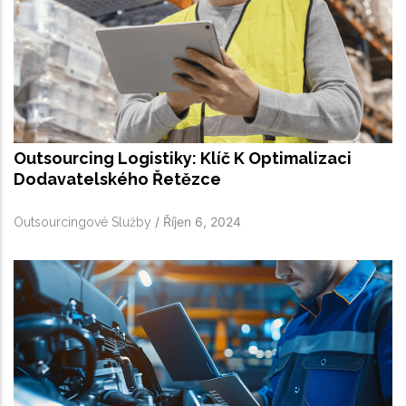
Outsourcing Logistiky: Klíč K Optimalizaci
Dodavatelského Řetězce
/
Říjen 6, 2024
Outsourcingové Služby