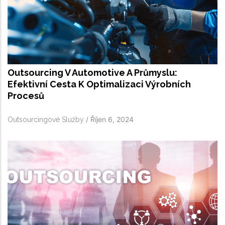
Outsourcing V Automotive A Průmyslu:
Efektivní Cesta K Optimalizaci Výrobních
Procesů
/
Říjen 6, 2024
Outsourcingové Služby