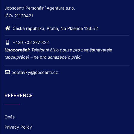
Jobscentr Personální Agentura s.r.o.
IČO: 21120421
Česká republika, Praha, Na Plzeňce 1235/2
+420 702 277 322
Upozornění:
Telefonní číslo pouze pro zaměstnavatele
(spolupráce) – ne pro uchazeče o práci
poptavky@jobscentr.cz
REFERENCE
Onás
Privacy Policy