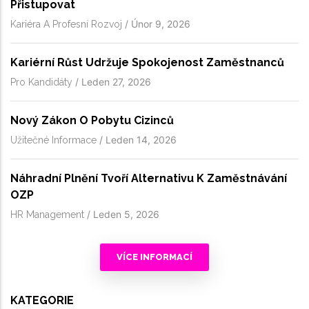
Přistupovat
/
Únor 9, 2026
Kariéra A Profesní Rozvoj
Kariérní Růst Udržuje Spokojenost Zaměstnanců
/
Leden 27, 2026
Pro Kandidáty
Nový Zákon O Pobytu Cizinců
/
Leden 14, 2026
Užitečné Informace
Náhradní Plnění Tvoří Alternativu K Zaměstnávání
OZP
/
Leden 5, 2026
HR Management
VÍCE INFORMACÍ
KATEGORIE