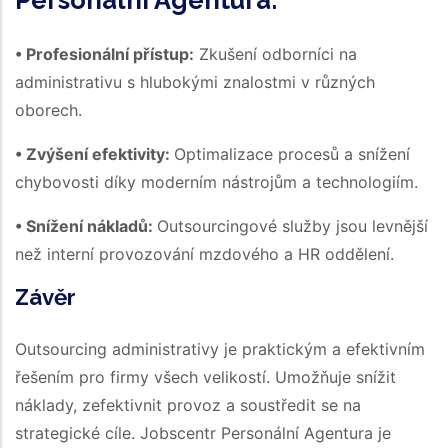
Personální Agentura:
• Profesionální přístup:
Zkušení odborníci na
administrativu s hlubokými znalostmi v různých
oborech.
• Zvýšení efektivity:
Optimalizace procesů a snížení
chybovosti díky moderním nástrojům a technologiím.
• Snížení nákladů:
Outsourcingové služby jsou levnější
než interní provozování mzdového a HR oddělení.
Závěr
Outsourcing administrativy je praktickým a efektivním
řešením pro firmy všech velikostí. Umožňuje snížit
náklady, zefektivnit provoz a soustředit se na
strategické cíle. Jobscentr Personální Agentura je