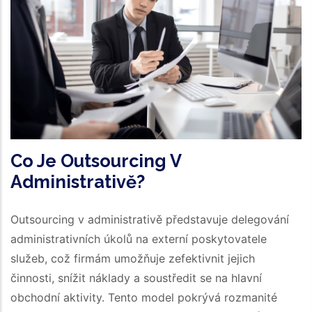
Co Je Outsourcing V
Administrativě?
Outsourcing v administrativě představuje delegování
administrativních úkolů na externí poskytovatele
služeb, což firmám umožňuje zefektivnit jejich
činnosti, snížit náklady a soustředit se na hlavní
obchodní aktivity. Tento model pokrývá rozmanité