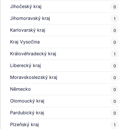
Jihočeský kraj
0
Jihomoravský kraj
1
Karlovarský kraj
0
Kraj Vysočina
0
Královéhradecký kraj
1
Liberecký kraj
0
Moravskoslezský kraj
0
Německo
0
Olomoucký kraj
0
Pardubický kraj
0
Plzeňský kraj
1