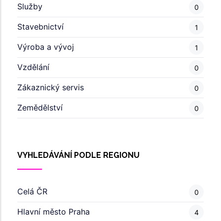
Služby
0
Stavebnictví
1
Výroba a vývoj
1
Vzdělání
0
Zákaznický servis
0
Zemědělství
0
VYHLEDÁVÁNÍ PODLE REGIONU
Celá ČR
0
Hlavní město Praha
4