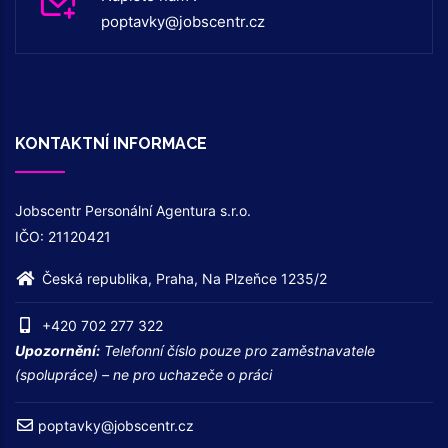
poptavky@jobscentr.cz
KONTAKTNÍ INFORMACE
Jobscentr Personální Agentura s.r.o.
IČO: 21120421
Česká republika, Praha, Na Plzeňce 1235/2
+420 702 277 322
Upozornění:
Telefonní číslo pouze pro zaměstnavatele
(spolupráce) – ne pro uchazeče o práci
poptavky@jobscentr.cz