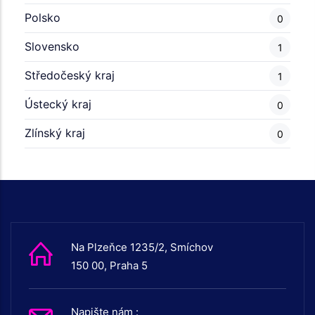
Polsko
0
Slovensko
1
Středočeský kraj
1
Ústecký kraj
0
Zlínský kraj
0
Na Plzeňce 1235/2, Smíchov
150 00, Praha 5
Napište nám :