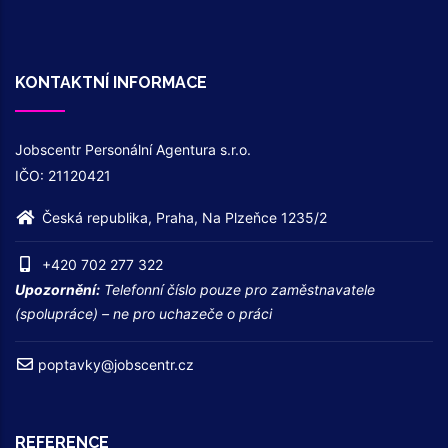
KONTAKTNÍ INFORMACE
Jobscentr Personální Agentura s.r.o.
IČO: 21120421
Česká republika, Praha, Na Plzeňce 1235/2
+420 702 277 322
Upozornění:
Telefonní číslo pouze pro zaměstnavatele
(spolupráce) – ne pro uchazeče o práci
poptavky@jobscentr.cz
REFERENCE