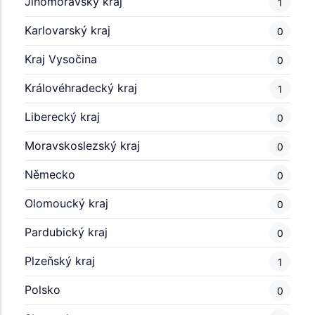
Jihomoravský kraj
1
Karlovarský kraj
0
Kraj Vysočina
0
Královéhradecký kraj
1
Liberecký kraj
0
Moravskoslezský kraj
0
Německo
0
Olomoucký kraj
0
Pardubický kraj
0
Plzeňský kraj
1
Polsko
0