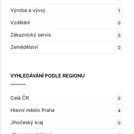
Výroba a vývoj
1
Vzdělání
0
Zákaznický servis
0
Zemědělství
0
VYHLEDÁVÁNÍ PODLE REGIONU
Celá ČR
0
Hlavní město Praha
4
Jihočeský kraj
0