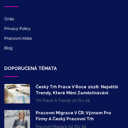
Onás
Privacy Policy
Pracovní místa
Blog
DOPORUČENÁ TÉMATA
Český Trh Práce V Roce 2026: Největší
Trendy, Které Mění Zaměstnávání
Trh Práce A Trendy
02 Črv 26
Pracovní Migrace V ČR: Význam Pro
Firmy A Český Pracovní Trh
Pracovní Migrace
02 Črv 26