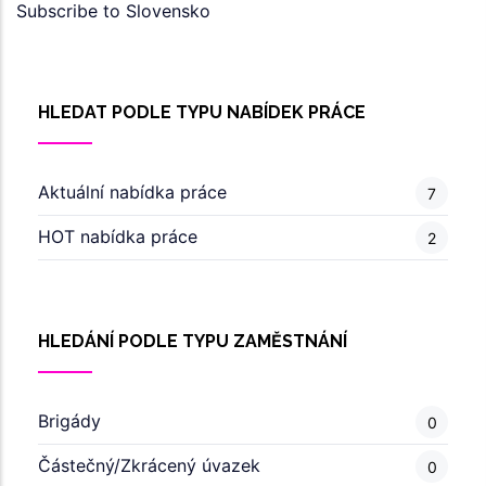
Subscribe to Slovensko
HLEDAT PODLE TYPU NABÍDEK PRÁCE
Aktuální nabídka práce
7
HOT nabídka práce
2
HLEDÁNÍ PODLE TYPU ZAMĚSTNÁNÍ
Brigády
0
Částečný/Zkrácený úvazek
0