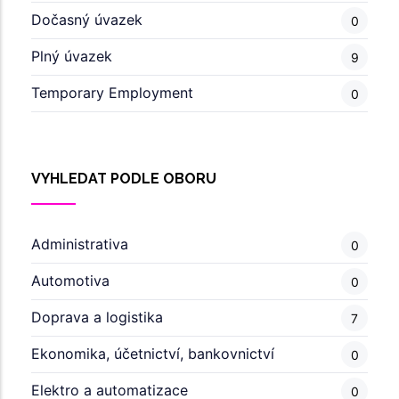
Dočasný úvazek
0
Plný úvazek
9
Temporary Employment
0
VYHLEDAT PODLE OBORU
Administrativa
0
Automotiva
0
Doprava a logistika
7
Ekonomika, účetnictví, bankovnictví
0
Elektro a automatizace
0