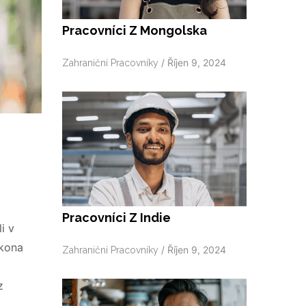
Pracovníci Z Mongolska
/
Říjen 9, 2024
Zahraniční Pracovníky
Pracovníci Z Indie
i v
ákona
/
Říjen 9, 2024
Zahraniční Pracovníky
z