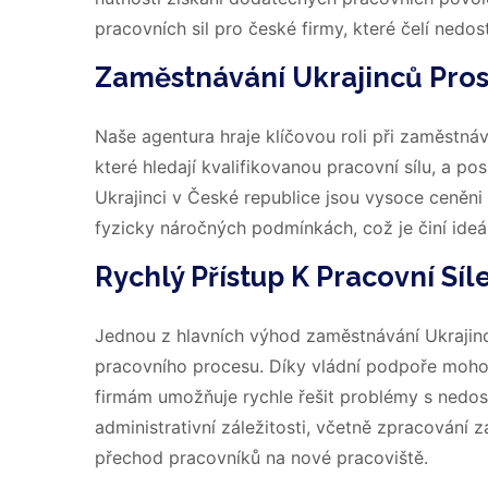
pracovních sil pro české firmy, které čelí nedo
Zaměstnávání Ukrajinců Pros
Naše agentura hraje klíčovou roli při zaměstn
které hledají kvalifikovanou pracovní sílu, a p
Ukrajinci v České republice jsou vysoce ceněni 
fyzicky náročných podmínkách, což je činí ideá
Rychlý Přístup K Pracovní Síl
Jednou z hlavních výhod zaměstnávání Ukrajinc
pracovního procesu. Díky vládní podpoře mohou
firmám umožňuje rychle řešit problémy s nedost
administrativní záležitosti, včetně zpracování
přechod pracovníků na nové pracoviště.