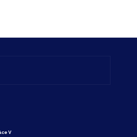
áce V