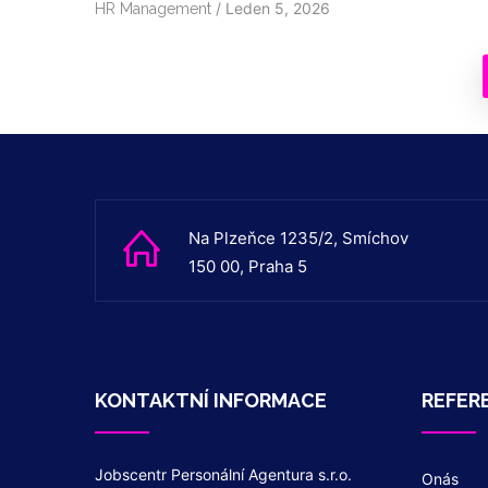
/
Leden 5, 2026
HR Management
Na Plzeňce 1235/2, Smíchov
150 00, Praha 5
KONTAKTNÍ INFORMACE
REFER
Jobscentr Personální Agentura s.r.o.
Onás