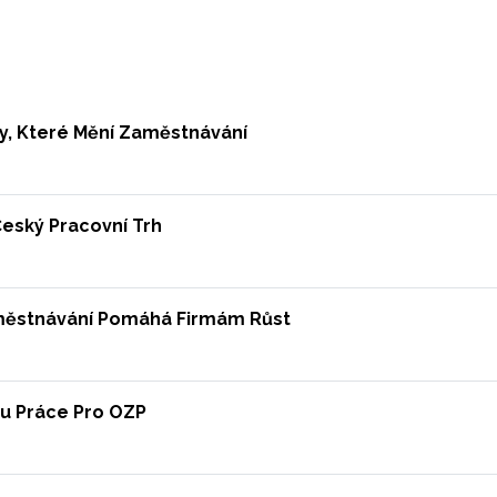
dy, Které Mění Zaměstnávání
Český Pracovní Trh
Zaměstnávání Pomáhá Firmám Růst
ou Práce Pro OZP