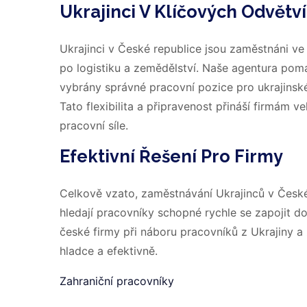
Ukrajinci V Klíčových Odvět
Ukrajinci v České republice jsou zaměstnáni v
po logistiku a zemědělství. Naše agentura pomá
vybrány správné pracovní pozice pro ukrajinské 
Tato flexibilita a připravenost přináší firmám
pracovní síle.
Efektivní Řešení Pro Firmy
Celkově vzato, zaměstnávání Ukrajinců v České r
hledají pracovníky schopné rychle se zapojit 
české firmy při náboru pracovníků z Ukrajiny a 
hladce a efektivně.
Zahraniční pracovníky