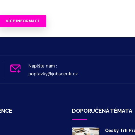
VÍCE INFORMACÍ
Napište nám :
poptavky@jobscentr.cz
ENCE
DOPORUČENÁ TÉMATA
Český Trh Pr