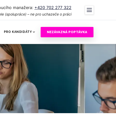
oucího manažera:
+420 702 277 322
le (spolupráce) – ne pro uchazeče o práci
NEZÁVAZNÁ POPTÁVKA
PRO KANDIDÁTY