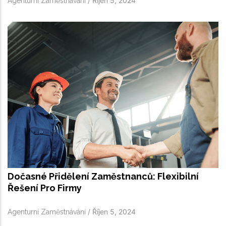
/
Říjen 5, 2024
Agenturní Zaměstnávání
Dočasné Přidělení Zaměstnanců: Flexibilní
Řešení Pro Firmy
/
Říjen 5, 2024
Agenturní Zaměstnávání