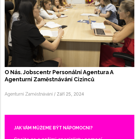
O Nás. Jobscentr Personální Agentura A
Agenturní Zaměstnávání Cizinců
/
Září 25, 2024
Agenturní Zaměstnávání
JAK VÁM MŮŽEME BÝT NÁPOMOCNI?