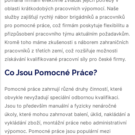
pomáhá firmám efektivně zvládat jejich potřeby v
oblasti krátkodobých pracovních výpomocí. Naše
služby zajišťují rychlý nábor brigádníků a pracovníků
pro pomocné práce, což firmám poskytuje flexibilitu a
přizpůsobení pracovního týmu aktuálním požadavkům.
Kromě toho máme zkušenosti s náborem zahraničních
pracovníků z třetích zemí, což rozšiřuje možnosti
získávání kvalifikované pracovní síly pro české firmy.
Co Jsou Pomocné Práce?
Pomocné práce zahrnují různé druhy činností, které
obvykle nevyžadují speciální odbornou kvalifikaci.
Jsou to především manuální a fyzicky nenáročné
úkoly, které mohou zahrnovat balení, úklid, nakládání a
vykládání zboží, montážní práce nebo administrativní
výpomoc. Pomocné práce jsou populární mezi