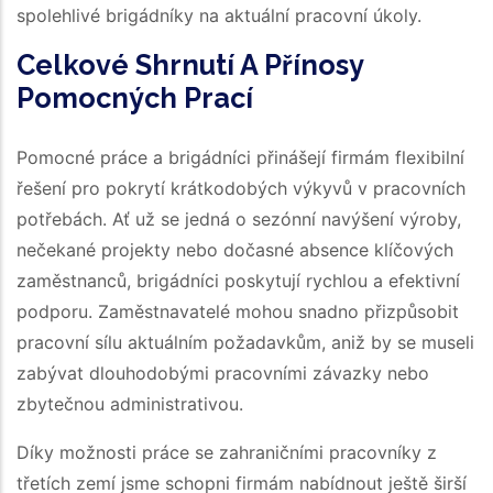
spolehlivé brigádníky na aktuální pracovní úkoly.
Celkové Shrnutí A Přínosy
Pomocných Prací
Pomocné práce a brigádníci přinášejí firmám flexibilní
řešení pro pokrytí krátkodobých výkyvů v pracovních
potřebách. Ať už se jedná o sezónní navýšení výroby,
nečekané projekty nebo dočasné absence klíčových
zaměstnanců, brigádníci poskytují rychlou a efektivní
podporu. Zaměstnavatelé mohou snadno přizpůsobit
pracovní sílu aktuálním požadavkům, aniž by se museli
zabývat dlouhodobými pracovními závazky nebo
zbytečnou administrativou.
Díky možnosti práce se zahraničními pracovníky z
třetích zemí jsme schopni firmám nabídnout ještě širší