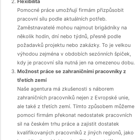
Flexibilita
Pomocné práce umožňují firmám přizpůsobit
pracovní sílu podle aktuálních potřeb.
Zaměstnavatelé mohou najmout brigádníky na
několik hodin, dní nebo týdnů, přesně podle
požadavků projektu nebo zakázky. To je velkou
výhodou zejména v obdobích sezónních špiček,
kdy je pracovní síla nutná jen na omezenou dobu.
Možnost práce se zahraničními pracovníky z
třetích zemí
Naše agentura má zkušenosti s náborem
zahraničních pracovníků nejen z Evropské unie,
ale také z třetích zemí. Tímto způsobem můžeme
pomoci firmám překonat nedostatek pracovních
sil na českém trhu práce a zajistit dostatek
kvalifikovaných pracovníků z jiných regionů, jako