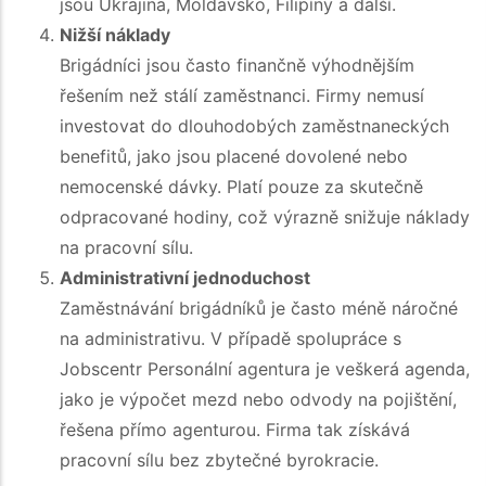
jsou Ukrajina, Moldavsko, Filipíny a další.
Nižší náklady
Brigádníci jsou často finančně výhodnějším
řešením než stálí zaměstnanci. Firmy nemusí
investovat do dlouhodobých zaměstnaneckých
benefitů, jako jsou placené dovolené nebo
nemocenské dávky. Platí pouze za skutečně
odpracované hodiny, což výrazně snižuje náklady
na pracovní sílu.
Administrativní jednoduchost
Zaměstnávání brigádníků je často méně náročné
na administrativu. V případě spolupráce s
Jobsсentr Personální agentura je veškerá agenda,
jako je výpočet mezd nebo odvody na pojištění,
řešena přímo agenturou. Firma tak získává
pracovní sílu bez zbytečné byrokracie.