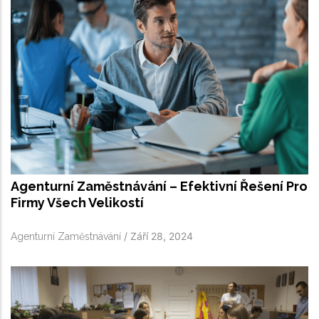
Agenturní Zaměstnávání – Efektivní Řešení Pro
Firmy Všech Velikostí
/
Září 28, 2024
Agenturní Zaměstnávání