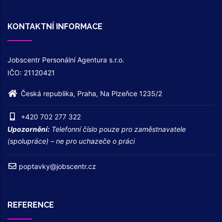
KONTAKTNÍ INFORMACE
Jobscentr Personální Agentura s.r.o.
IČO: 21120421
Česká republika, Praha, Na Plzeňce 1235/2
+420 702 277 322
Upozornění:
Telefonní číslo pouze pro zaměstnavatele
(spolupráce) – ne pro uchazeče o práci
poptavky@jobscentr.cz
REFERENCE