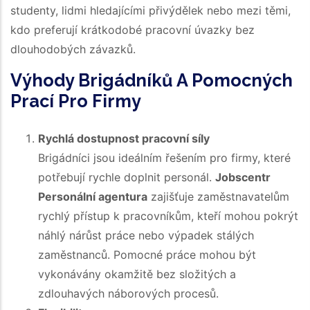
studenty, lidmi hledajícími přivýdělek nebo mezi těmi,
kdo preferují krátkodobé pracovní úvazky bez
dlouhodobých závazků.
Výhody Brigádníků A Pomocných
Prací Pro Firmy
Rychlá dostupnost pracovní síly
Brigádníci jsou ideálním řešením pro firmy, které
potřebují rychle doplnit personál.
Jobsсentr
Personální agentura
zajišťuje zaměstnavatelům
rychlý přístup k pracovníkům, kteří mohou pokrýt
náhlý nárůst práce nebo výpadek stálých
zaměstnanců. Pomocné práce mohou být
vykonávány okamžitě bez složitých a
zdlouhavých náborových procesů.