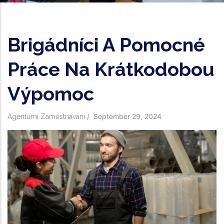
Brigádníci A Pomocné
Práce Na Krátkodobou
Výpomoc
/
September 29, 2024
Agenturní Zaměstnávání