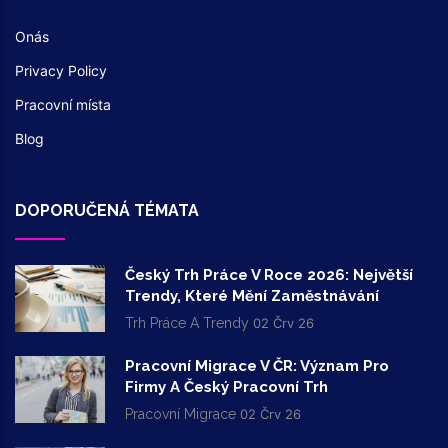
Onás
Privacy Policy
Pracovní místa
Blog
DOPORUČENÁ TÉMATA
Český Trh Práce V Roce 2026: Největší
Trendy, Které Mění Zaměstnávání
Trh Práce A Trendy
02 Črv 26
Pracovní Migrace V ČR: Význam Pro
Firmy A Český Pracovní Trh
Pracovní Migrace
02 Črv 26