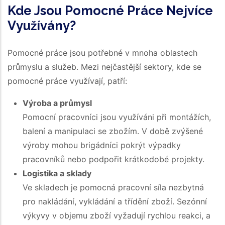
Kde Jsou Pomocné Práce Nejvíce
Využívány?
Pomocné práce jsou potřebné v mnoha oblastech
průmyslu a služeb. Mezi nejčastější sektory, kde se
pomocné práce využívají, patří:
Výroba a průmysl
Pomocní pracovníci jsou využíváni při montážích,
balení a manipulaci se zbožím. V době zvýšené
výroby mohou brigádníci pokrýt výpadky
pracovníků nebo podpořit krátkodobé projekty.
Logistika a sklady
Ve skladech je pomocná pracovní síla nezbytná
pro nakládání, vykládání a třídění zboží. Sezónní
výkyvy v objemu zboží vyžadují rychlou reakci, a