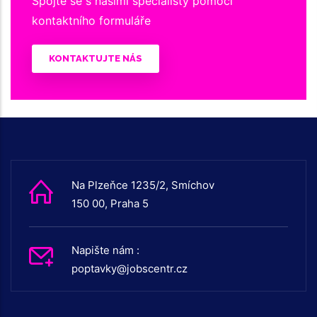
Spojte se s našimi specialisty pomocí
kontaktního formuláře
KONTAKTUJTE NÁS
Na Plzeňce 1235/2, Smíchov
150 00, Praha 5
Napište nám :
poptavky@jobscentr.cz