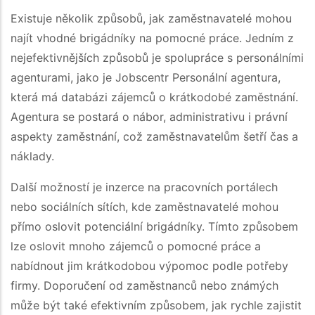
Existuje několik způsobů, jak zaměstnavatelé mohou
najít vhodné brigádníky na pomocné práce. Jedním z
nejefektivnějších způsobů je spolupráce s personálními
agenturami, jako je Jobsсentr Personální agentura,
která má databázi zájemců o krátkodobé zaměstnání.
Agentura se postará o nábor, administrativu i právní
aspekty zaměstnání, což zaměstnavatelům šetří čas a
náklady.
Další možností je inzerce na pracovních portálech
nebo sociálních sítích, kde zaměstnavatelé mohou
přímo oslovit potenciální brigádníky. Tímto způsobem
lze oslovit mnoho zájemců o pomocné práce a
nabídnout jim krátkodobou výpomoc podle potřeby
firmy. Doporučení od zaměstnanců nebo známých
může být také efektivním způsobem, jak rychle zajistit