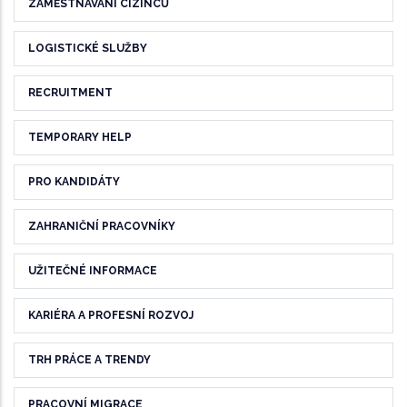
ZAMĚSTNÁVÁNÍ CIZINCŮ
LOGISTICKÉ SLUŽBY
RECRUITMENT
TEMPORARY HELP
PRO KANDIDÁTY
ZAHRANIČNÍ PRACOVNÍKY
UŽITEČNÉ INFORMACE
KARIÉRA A PROFESNÍ ROZVOJ
TRH PRÁCE A TRENDY
PRACOVNÍ MIGRACE