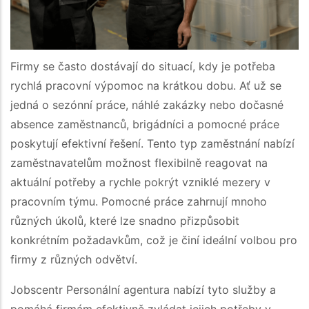
Firmy se často dostávají do situací, kdy je potřeba
rychlá pracovní výpomoc na krátkou dobu. Ať už se
jedná o sezónní práce, náhlé zakázky nebo dočasné
absence zaměstnanců, brigádníci a pomocné práce
poskytují efektivní řešení. Tento typ zaměstnání nabízí
zaměstnavatelům možnost flexibilně reagovat na
aktuální potřeby a rychle pokrýt vzniklé mezery v
pracovním týmu. Pomocné práce zahrnují mnoho
různých úkolů, které lze snadno přizpůsobit
konkrétním požadavkům, což je činí ideální volbou pro
firmy z různých odvětví.
Jobsсentr Personální agentura nabízí tyto služby a