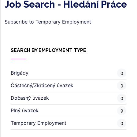
Job Search - Hledání Práce
Subscribe to Temporary Employment
SEARCH BY EMPLOYMENT TYPE
Brigády
0
Částečný/Zkrácený úvazek
0
Dočasný úvazek
0
Plný úvazek
9
Temporary Employment
0