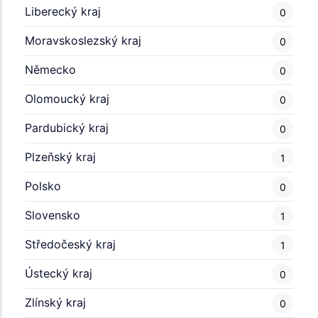
Liberecký kraj
0
Moravskoslezský kraj
0
Německo
0
Olomoucký kraj
0
Pardubický kraj
0
Plzeňský kraj
1
Polsko
0
Slovensko
1
Středočeský kraj
1
Ústecký kraj
0
Zlínský kraj
0