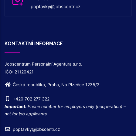
poptavky@jobscentr.cz
KONTAKTNÍ INFORMACE
Jobscentrum Personální Agentura s.r.o.
IČO: 21120421
Česká republika, Praha, Na Plzeňce 1235/2
+420 702 277 322
Important:
Phone number for employers only (cooperation) –
not for job applicants
poptavky@jobscentr.cz