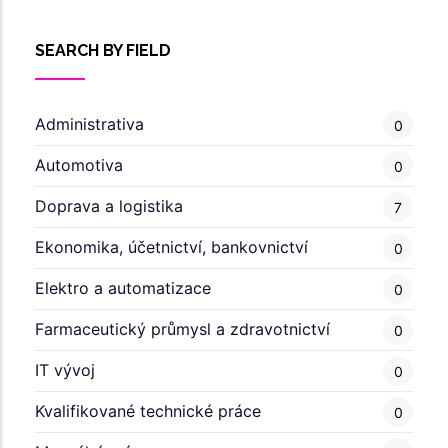
SEARCH BY FIELD
Administrativa
0
Automotiva
0
Doprava a logistika
7
Ekonomika, účetnictví, bankovnictví
0
Elektro a automatizace
0
Farmaceutický průmysl a zdravotnictví
0
IT vývoj
0
Kvalifikované technické práce
0