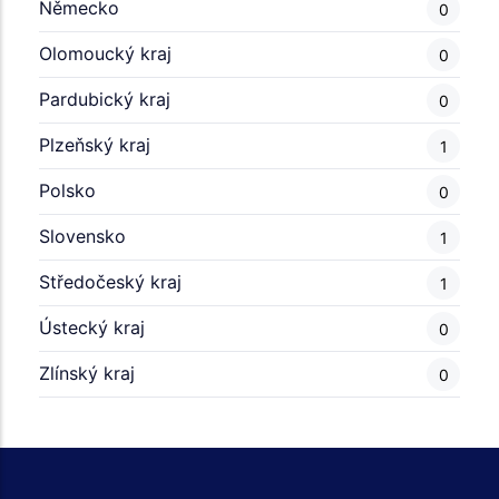
Německo
0
Olomoucký kraj
0
Pardubický kraj
0
Plzeňský kraj
1
Polsko
0
Slovensko
1
Středočeský kraj
1
Ústecký kraj
0
Zlínský kraj
0