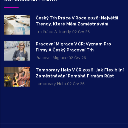
Český Trh Práce V Roce 2026: Největší
Trendy, Které Mění Zaměstnávání
Trh Práce A Trendy
02 Črv 26
Pracovní Migrace V ČR: Význam Pro
Firmy A Český Pracovní Trh
Pracovní Migrace
02 Črv 26
Temporary Help V ČR 2026: Jak Flexibilní
Zaměstnávání Pomáhá Firmám Růst
Temporary Help
02 Črv 26