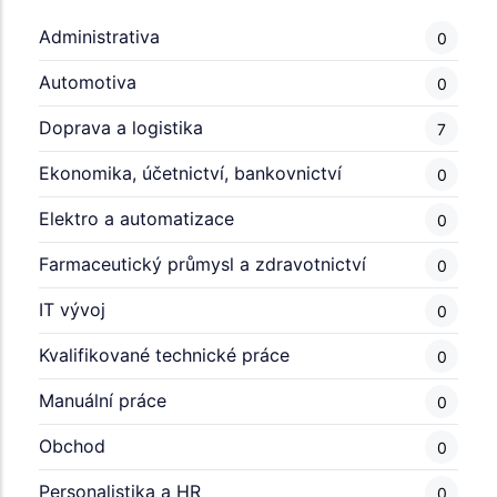
Administrativa
0
Automotiva
0
Doprava a logistika
7
Ekonomika, účetnictví, bankovnictví
0
Elektro a automatizace
0
Farmaceutický průmysl a zdravotnictví
0
IT vývoj
0
Kvalifikované technické práce
0
Manuální práce
0
Obchod
0
Personalistika a HR
0