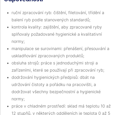
ruční zpracování ryb: čištění, filetování, třídění a
balení ryb podle stanovených standardů;
kontrola kvality: zajištění, aby zpracované ryby
splňovaly požadované hygienické a kvalitativní
normy;
manipulace se surovinami: přenášení, přesouvání a
uskladňování zpracovaných produktů;
obsluha strojů: práce s jednoduchými stroji a
zařízeními, které se používají při zpracování ryb;
dodržování hygienických předpisů: dbát na
udržování čistoty a pořádku na pracovišti, a
dodržovat všechny bezpečnostní a hygienické
normy;
práce v chladném prostředí: sklad má teplotu 10 až
12 stupňů, v některých odděleních je teplota 0 až 5