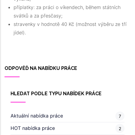
příplatky: za práci o víkendech, během státních
svátků a za přesčasy;
stravenky v hodnotě 40 Kč (možnost výběru ze tří
jídel).
ODPOVĚĎ NA NABÍDKU PRÁCE
HLEDAT PODLE TYPU NABÍDEK PRÁCE
Aktuální nabídka práce
7
HOT nabídka práce
2