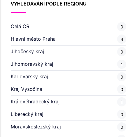
VYHLEDÁVÁNÍ PODLE REGIONU
Celá ČR
0
Hlavní město Praha
4
Jihočeský kraj
0
Jihomoravský kraj
1
Karlovarský kraj
0
Kraj Vysočina
0
Královéhradecký kraj
1
Liberecký kraj
0
Moravskoslezský kraj
0