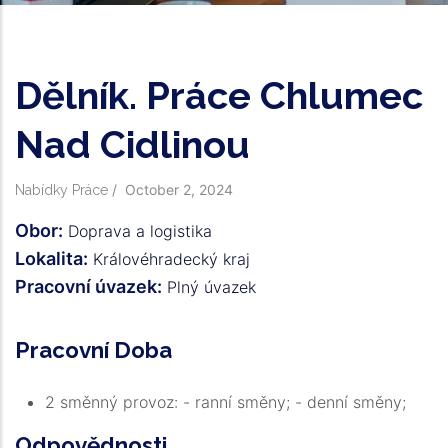
Dělník. Práce Chlumec
Nad Cidlinou
/
October 2, 2024
Nabídky Práce
Obor:
Doprava a logistika
Lokalita:
Královéhradecký kraj
Pracovní úvazek:
Plný úvazek
Pracovní Doba
2 směnný provoz: - ranní směny; - denní směny;
Odpovědnosti