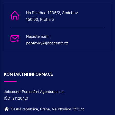
Na Plzeňce 1235/2, Smíchov
150 00, Praha 5
Napište nám :
poptavky@jobscentr.cz
KONTAKTNÍ INFORMACE
Jobscentr Personální Agentura s.r.o.
IČO: 21120421
Česká republika, Praha, Na Plzeňce 1235/2