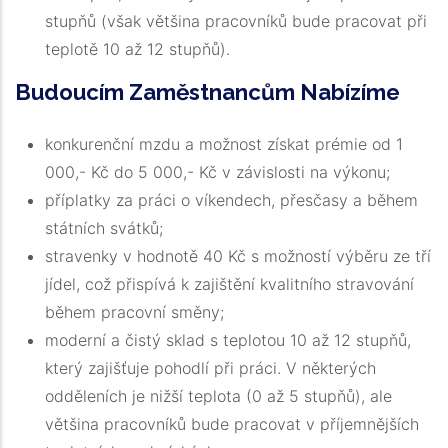
stupňů (však většina pracovníků bude pracovat při
teplotě 10 až 12 stupňů).
Budoucím Zaměstnancům Nabízíme
konkurenční mzdu a možnost získat prémie od 1
000,- Kč do 5 000,- Kč v závislosti na výkonu;
příplatky za práci o víkendech, přesčasy a během
státních svátků;
stravenky v hodnotě 40 Kč s možností výběru ze tří
jídel, což přispívá k zajištění kvalitního stravování
během pracovní směny;
moderní a čistý sklad s teplotou 10 až 12 stupňů,
který zajišťuje pohodlí při práci. V některých
odděleních je nižší teplota (0 až 5 stupňů), ale
většina pracovníků bude pracovat v příjemnějších