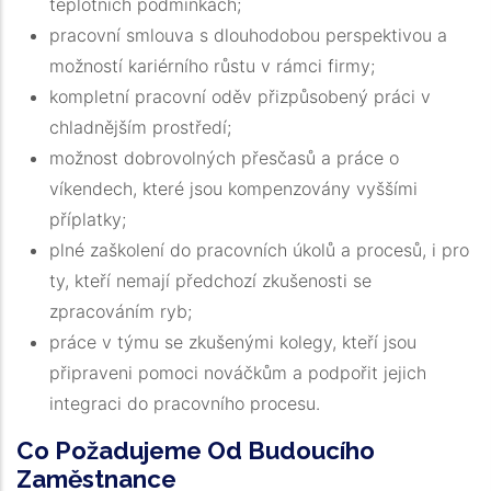
teplotních podmínkách;
pracovní smlouva s dlouhodobou perspektivou a
možností kariérního růstu v rámci firmy;
kompletní pracovní oděv přizpůsobený práci v
chladnějším prostředí;
možnost dobrovolných přesčasů a práce o
víkendech, které jsou kompenzovány vyššími
příplatky;
plné zaškolení do pracovních úkolů a procesů, i pro
ty, kteří nemají předchozí zkušenosti se
zpracováním ryb;
práce v týmu se zkušenými kolegy, kteří jsou
připraveni pomoci nováčkům a podpořit jejich
integraci do pracovního procesu.
Co Požadujeme Od Budoucího
Zaměstnance