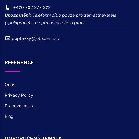
+420 702 277 322
Upozornění:
Telefonní číslo pouze pro zaměstnavatele
(spolupráce) – ne pro uchazeče o práci
poptavky@jobscentr.cz
REFERENCE
Onás
Privacy Policy
Pracovní místa
Blog
DOPORUČENÁ TÉMATA