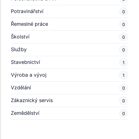
Potravinářství
0
Řemeslné práce
0
Školství
0
Služby
0
Stavebnictví
1
Výroba a vývoj
1
Vzdělání
0
Zákaznický servis
0
Zemědělství
0