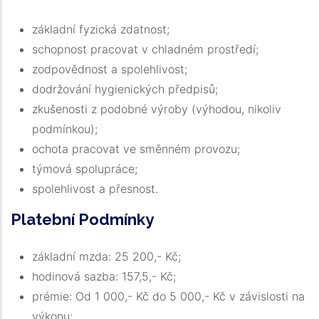
základní fyzická zdatnost;
schopnost pracovat v chladném prostředí;
zodpovědnost a spolehlivost;
dodržování hygienických předpisů;
zkušenosti z podobné výroby (výhodou, nikoliv
podmínkou);
ochota pracovat ve směnném provozu;
týmová spolupráce;
spolehlivost a přesnost.
Platební Podmínky
základní mzda: 25 200,- Kč;
hodinová sazba: 157,5,- Kč;
prémie: Od 1 000,- Kč do 5 000,- Kč v závislosti na
výkonu;