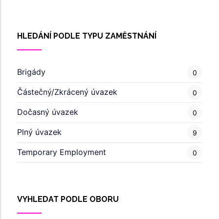
HLEDÁNÍ PODLE TYPU ZAMĚSTNÁNÍ
Brigády
0
Částečný/Zkrácený úvazek
0
Dočasný úvazek
0
Plný úvazek
9
Temporary Employment
0
VYHLEDAT PODLE OBORU