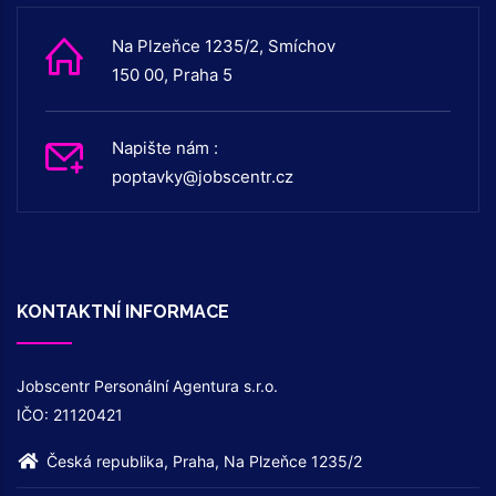
Na Plzeňce 1235/2, Smíchov
150 00, Praha 5
Napište nám :
poptavky@jobscentr.cz
KONTAKTNÍ INFORMACE
Jobscentr Personální Agentura s.r.o.
IČO: 21120421
Česká republika, Praha, Na Plzeňce 1235/2