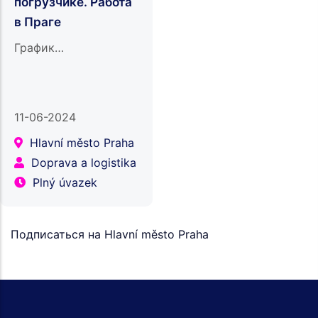
погрузчике. Работа
в Праге
График…
11-06-2024
Hlavní město Praha
Doprava a logistika
Plný úvazek
Подписаться на Hlavní město Praha