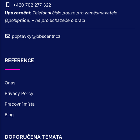
+420 702 277 322
Upozornění:
Telefonní číslo pouze pro zaměstnavatele
(spolupráce) – ne pro uchazeče o práci
poptavky@jobscentr.cz
REFERENCE
Onás
Privacy Policy
Pracovní místa
Blog
DOPORUČENÁ TÉMATA