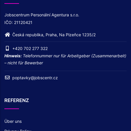
Jobscentrum Personální Agentura s.r.o.
IČO: 21120421
Česká republika, Praha, Na Plzeňce 1235/2
+420 702 277 322
Hinweis:
Telefonnummer nur für Arbeitgeber (Zusammenarbeit)
– nicht für Bewerber
poptavky@jobscentr.cz
REFERENZ
Über uns