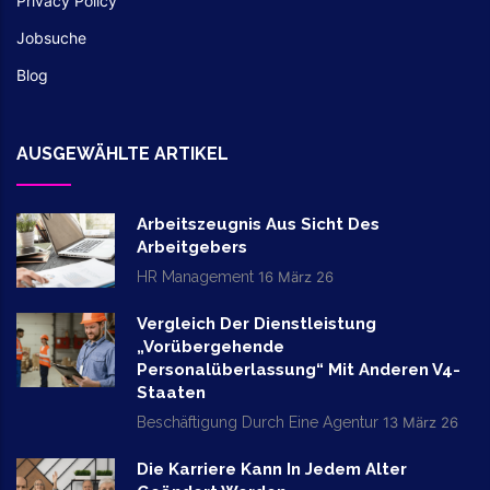
Privacy Policy
Jobsuche
Blog
AUSGEWÄHLTE ARTIKEL
Arbeitszeugnis Aus Sicht Des
Arbeitgebers
HR Management
16 März 26
Vergleich Der Dienstleistung
„vorübergehende
Personalüberlassung“ Mit Anderen V4-
Staaten
Beschäftigung Durch Eine Agentur
13 März 26
Die Karriere Kann In Jedem Alter