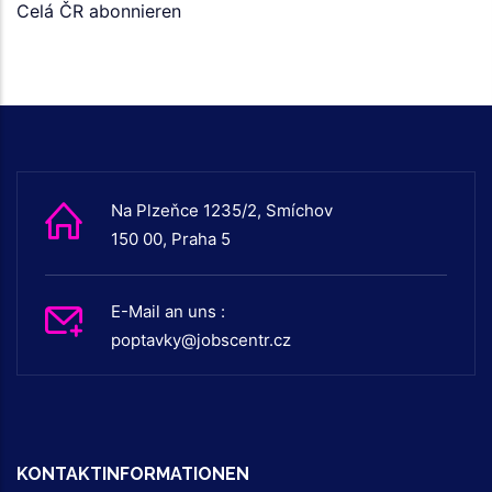
Celá ČR abonnieren
Na Plzeňce 1235/2, Smíchov
150 00, Praha 5
E-Mail an uns :
poptavky@jobscentr.cz
KONTAKTINFORMATIONEN