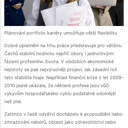
Plánování portfolio kariéry umožňuje větší flexibilitu
Dobré uplatnění na trhu práce představuje pro většinu
Čechů stabilní hodnotu napříč obory i jednotlivými
fázemi profesního života. V obdobích ekonomické
nejistoty se pak nejvýrazněji projeví, jak zásadní roli
tato stabilita hraje. Například finanční krize z let 2009–
2010 jasně ukázala, že některé profese jsou vůči
výkyvům hospodářského cyklu podstatně odolnější
než jiné.
Zatímco v řadě odvětví docházelo k propouštění nebo
zmrazování náborů, oblasti jako zdravotnictví nebo