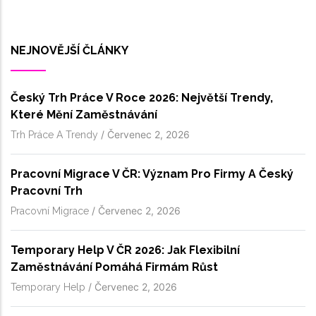
NEJNOVĚJŠÍ ČLÁNKY
Český Trh Práce V Roce 2026: Největší Trendy,
Které Mění Zaměstnávání
/
Červenec 2, 2026
Trh Práce A Trendy
Pracovní Migrace V ČR: Význam Pro Firmy A Český
Pracovní Trh
/
Červenec 2, 2026
Pracovní Migrace
Temporary Help V ČR 2026: Jak Flexibilní
Zaměstnávání Pomáhá Firmám Růst
/
Červenec 2, 2026
Temporary Help