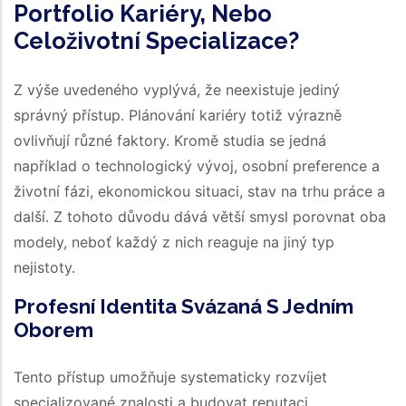
Portfolio Kariéry, Nebo
Celoživotní Specializace?
Z výše uvedeného vyplývá, že neexistuje jediný
správný přístup. Plánování kariéry totiž výrazně
ovlivňují různé faktory. Kromě studia se jedná
například o technologický vývoj, osobní preference a
životní fázi, ekonomickou situaci, stav na trhu práce a
další. Z tohoto důvodu dává větší smysl porovnat oba
modely, neboť každý z nich reaguje na jiný typ
nejistoty.
Profesní Identita Svázaná S Jedním
Oborem
Tento přístup umožňuje systematicky rozvíjet
specializované znalosti a budovat reputaci.