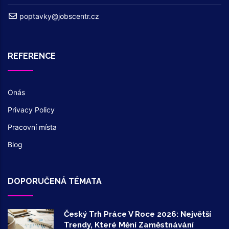
poptavky@jobscentr.cz
REFERENCE
Onás
Privacy Policy
Pracovní místa
Blog
DOPORUČENÁ TÉMATA
Český Trh Práce V Roce 2026: Největší
Trendy, Které Mění Zaměstnávání