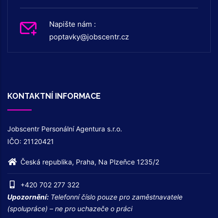
Napište nám :
poptavky@jobscentr.cz
KONTAKTNÍ INFORMACE
Jobscentr Personální Agentura s.r.o.
IČO: 21120421
Česká republika, Praha, Na Plzeňce 1235/2
+420 702 277 322
Upozornění:
Telefonní číslo pouze pro zaměstnavatele
(spolupráce) – ne pro uchazeče o práci