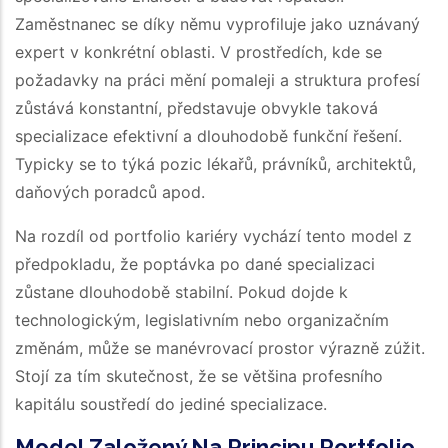
Zaměstnanec se díky němu vyprofiluje jako uznávaný
expert v konkrétní oblasti. V prostředích, kde se
požadavky na práci mění pomaleji a struktura profesí
zůstává konstantní, představuje obvykle taková
specializace efektivní a dlouhodobě funkční řešení.
Typicky se to týká pozic lékařů, právníků, architektů,
daňových poradců apod.
Na rozdíl od portfolio kariéry vychází tento model z
předpokladu, že poptávka po dané specializaci
zůstane dlouhodobě stabilní. Pokud dojde k
technologickým, legislativním nebo organizačním
změnám, může se manévrovací prostor výrazně zúžit.
Stojí za tím skutečnost, že se většina profesního
kapitálu soustředí do jediné specializace.
Model Založený Na Principu Portfolio