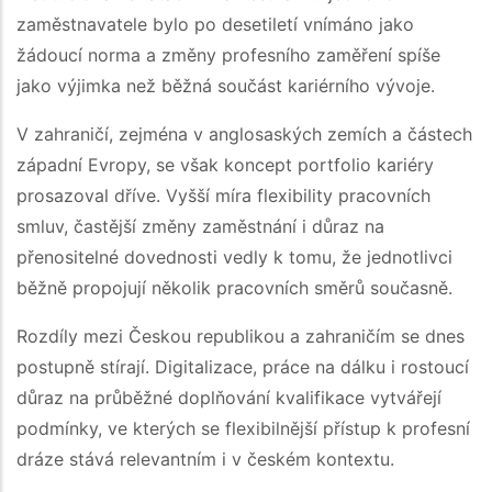
zaměstnavatele bylo po desetiletí vnímáno jako
žádoucí norma a změny profesního zaměření spíše
jako výjimka než běžná součást kariérního vývoje.
V zahraničí, zejména v anglosaských zemích a částech
západní Evropy, se však koncept portfolio kariéry
prosazoval dříve. Vyšší míra flexibility pracovních
smluv, častější změny zaměstnání i důraz na
přenositelné dovednosti vedly k tomu, že jednotlivci
běžně propojují několik pracovních směrů současně.
Rozdíly mezi Českou republikou a zahraničím se dnes
postupně stírají. Digitalizace, práce na dálku i rostoucí
důraz na průběžné doplňování kvalifikace vytvářejí
podmínky, ve kterých se flexibilnější přístup k profesní
dráze stává relevantním i v českém kontextu.