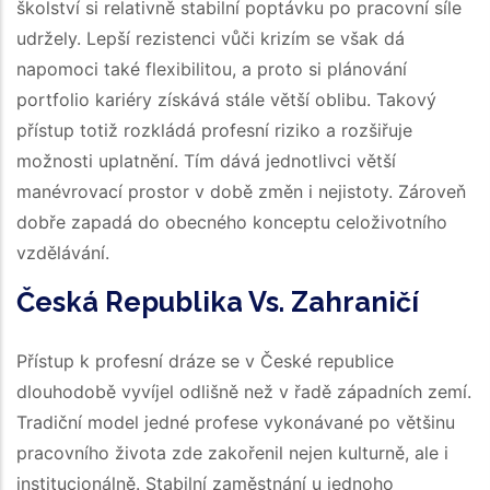
školství si relativně stabilní poptávku po pracovní síle
udržely. Lepší rezistenci vůči krizím se však dá
napomoci také flexibilitou, a proto si plánování
portfolio kariéry získává stále větší oblibu. Takový
přístup totiž rozkládá profesní riziko a rozšiřuje
možnosti uplatnění. Tím dává jednotlivci větší
manévrovací prostor v době změn i nejistoty. Zároveň
dobře zapadá do obecného konceptu celoživotního
vzdělávání.
Česká Republika Vs. Zahraničí
Přístup k profesní dráze se v České republice
dlouhodobě vyvíjel odlišně než v řadě západních zemí.
Tradiční model jedné profese vykonávané po většinu
pracovního života zde zakořenil nejen kulturně, ale i
institucionálně. Stabilní zaměstnání u jednoho