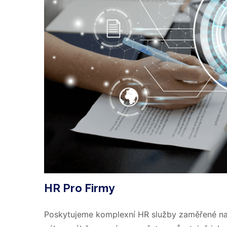
HR Pro Firmy
Poskytujeme komplexní HR služby zaměřené na ef