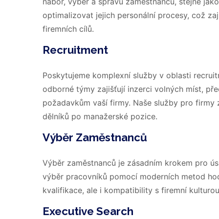
nábor, výběr a správu zaměstnanců, stejně ja
optimalizovat jejich personální procesy, což z
firemních cílů.
Recruitment
Poskytujeme komplexní služby v oblasti recrui
odborné týmy zajišťují inzerci volných míst, pře
požadavkům vaší firmy. Naše služby pro firmy 
dělníků po manažerské pozice.
Výběr Zaměstnanců
Výběr zaměstnanců je zásadním krokem pro ús
výběr pracovníků pomocí moderních metod hodn
kvalifikace, ale i kompatibility s firemní kultur
Executive Search