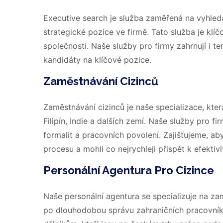
Executive search je služba zaměřená na vyhle
strategické pozice ve firmě. Tato služba je klíčo
společnosti. Naše služby pro firmy zahrnují i ten
kandidáty na klíčové pozice.
Zaměstnávání Cizinců
Zaměstnávání cizinců je naše specializace, kte
Filipín, Indie a dalších zemí. Naše služby pro fi
formalit a pracovních povolení. Zajišťujeme, ab
procesu a mohli co nejrychleji přispět k efektivi
Personální Agentura Pro Cizince
Naše personální agentura se specializuje na za
po dlouhodobou správu zahraničních pracovníků