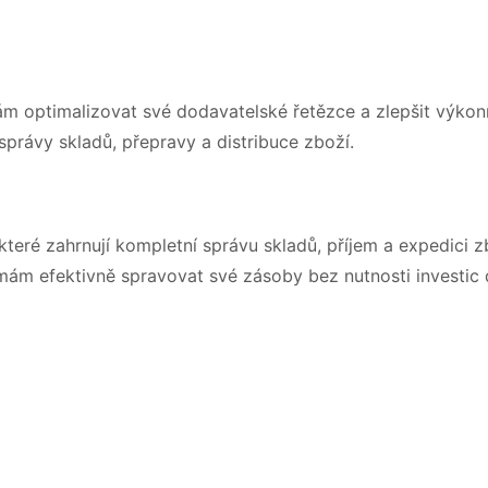
ám optimalizovat své dodavatelské řetězce a zlepšit výkon
 správy skladů, přepravy a distribuce zboží.
teré zahrnují kompletní správu skladů, příjem a expedici z
mám efektivně spravovat své zásoby bez nutnosti investic