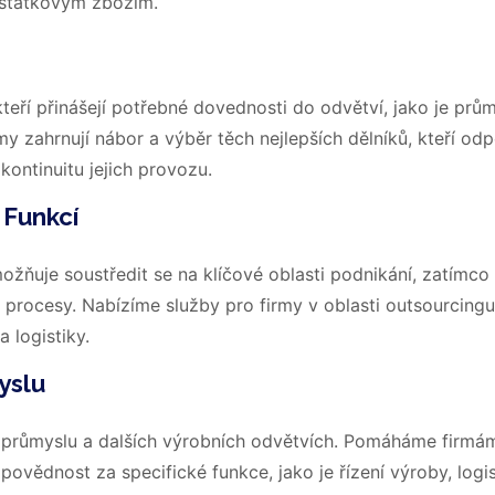
ostatkovým zbožím.
kteří přinášejí potřebné dovednosti do odvětví, jako je prům
my zahrnují nábor a výběr těch nejlepších dělníků, kteří odp
kontinuitu jejich provozu.
 Funkcí
možňuje soustředit se na klíčové oblasti podnikání, zatímco 
 procesy. Nabízíme služby pro firmy v oblasti outsourcingu
 logistiky.
yslu
 průmyslu a dalších výrobních odvětvích. Pomáháme firmá
povědnost za specifické funkce, jako je řízení výroby, logis