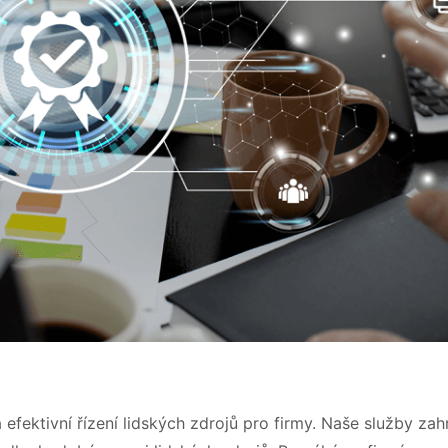
ektivní řízení lidských zdrojů pro firmy. Naše služby zahr