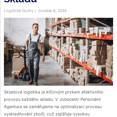
/
October 6, 2024
Logistické Služby
Skladová logistika je klíčovým prvkem efektivního
provozu každého skladu. V Jobscentr Personální
Agentura se zaměřujeme na optimalizaci procesu
vyskladňování zboží, což zajišťuje vysokou