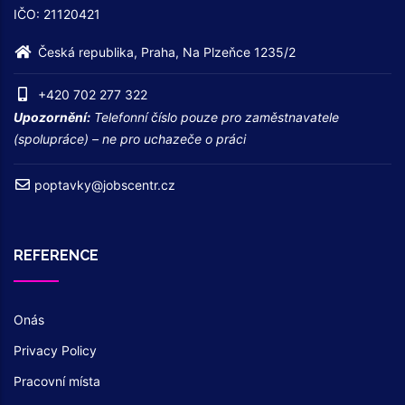
IČO: 21120421
Česká republika, Praha, Na Plzeňce 1235/2
+420 702 277 322
Upozornění:
Telefonní číslo pouze pro zaměstnavatele
(spolupráce) – ne pro uchazeče o práci
poptavky@jobscentr.cz
REFERENCE
Onás
Privacy Policy
Pracovní místa