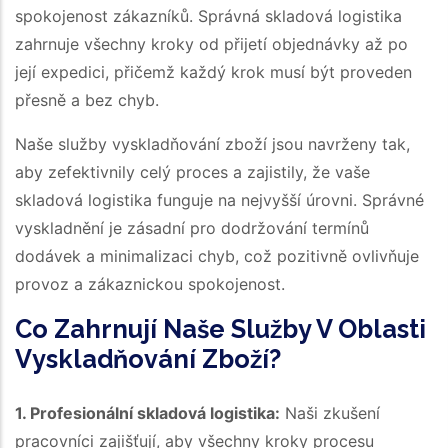
spokojenost zákazníků. Správná skladová logistika
zahrnuje všechny kroky od přijetí objednávky až po
její expedici, přičemž každý krok musí být proveden
přesně a bez chyb.
Naše služby vyskladňování zboží jsou navrženy tak,
aby zefektivnily celý proces a zajistily, že vaše
skladová logistika funguje na nejvyšší úrovni. Správné
vyskladnění je zásadní pro dodržování termínů
dodávek a minimalizaci chyb, což pozitivně ovlivňuje
provoz a zákaznickou spokojenost.
Co Zahrnují Naše Služby V Oblasti
Vyskladňování Zboží?
1. Profesionální skladová logistika:
Naši zkušení
pracovníci zajišťují, aby všechny kroky procesu