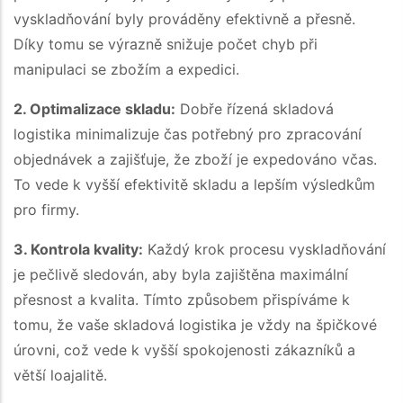
vyskladňování byly prováděny efektivně a přesně.
Díky tomu se výrazně snižuje počet chyb při
manipulaci se zbožím a expedici.
2. Optimalizace skladu:
Dobře řízená skladová
logistika minimalizuje čas potřebný pro zpracování
objednávek a zajišťuje, že zboží je expedováno včas.
To vede k vyšší efektivitě skladu a lepším výsledkům
pro firmy.
3. Kontrola kvality:
Každý krok procesu vyskladňování
je pečlivě sledován, aby byla zajištěna maximální
přesnost a kvalita. Tímto způsobem přispíváme k
tomu, že vaše skladová logistika je vždy na špičkové
úrovni, což vede k vyšší spokojenosti zákazníků a
větší loajalitě.