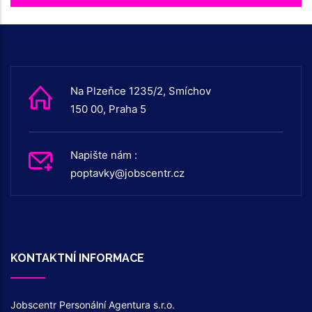
Na Plzeňce 1235/2, Smíchov
150 00, Praha 5
Napište nám :
poptavky@jobscentr.cz
KONTAKTNÍ INFORMACE
Jobscentr Personální Agentura s.r.o.