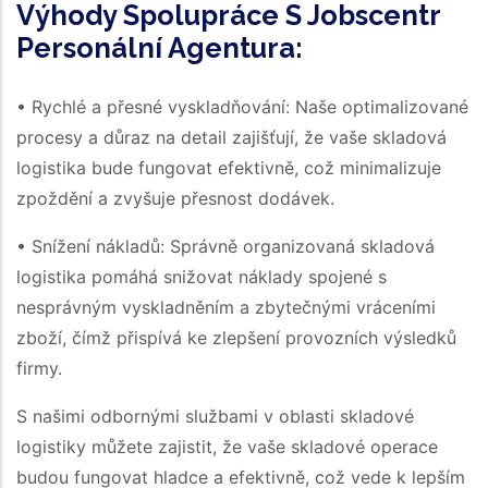
Výhody Spolupráce S Jobscentr
Personální Agentura:
• Rychlé a přesné vyskladňování: Naše optimalizované
procesy a důraz na detail zajišťují, že vaše skladová
logistika bude fungovat efektivně, což minimalizuje
zpoždění a zvyšuje přesnost dodávek.
• Snížení nákladů: Správně organizovaná skladová
logistika pomáhá snižovat náklady spojené s
nesprávným vyskladněním a zbytečnými vráceními
zboží, čímž přispívá ke zlepšení provozních výsledků
firmy.
S našimi odbornými službami v oblasti skladové
logistiky můžete zajistit, že vaše skladové operace
budou fungovat hladce a efektivně, což vede k lepším