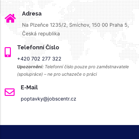
Adresa
Na Plzeňce 1235/2, Smíchov, 150 00 Praha 5,
Česká republika
Telefonní Číslo
+420 702 277 322
Upozornění:
Telefonní číslo pouze pro zaměstnavatele
(spolupráce) – ne pro uchazeče o práci
E-Mail
poptavky@jobscentr.cz