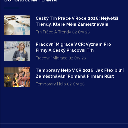
Český Trh Práce V Roce 2026: Největší
Trendy, Které Mění Zaměstnávání
Trh Práce A Trendy
02 Črv 26
Pracovní Migrace V ČR: Význam Pro
Firmy A Český Pracovní Trh
Pracovní Migrace
02 Črv 26
Temporary Help V ČR 2026: Jak Flexibilní
Zaměstnávání Pomáhá Firmám Růst
Temporary Help
02 Črv 26