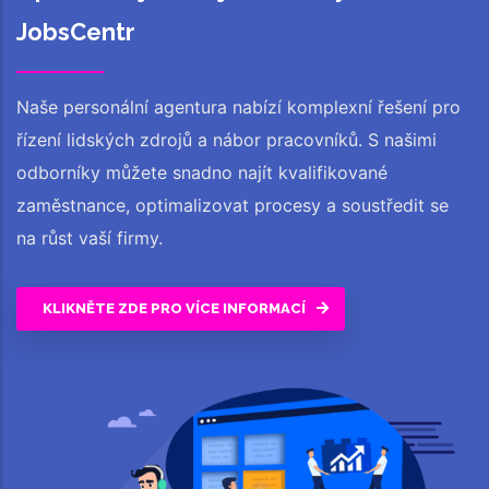
JobsCentr
Naše personální agentura nabízí komplexní řešení pro
řízení lidských zdrojů a nábor pracovníků. S našimi
odborníky můžete snadno najít kvalifikované
zaměstnance, optimalizovat procesy a soustředit se
na růst vaší firmy.
KLIKNĚTE ZDE PRO VÍCE INFORMACÍ