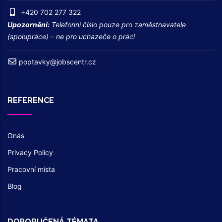
+420 702 277 322
Upozornění:
Telefonní číslo pouze pro zaměstnavatele
(spolupráce) – ne pro uchazeče o práci
poptavky@jobscentr.cz
REFERENCE
Onás
Privacy Policy
Pracovní místa
Blog
DOPORUČENÁ TÉMATA