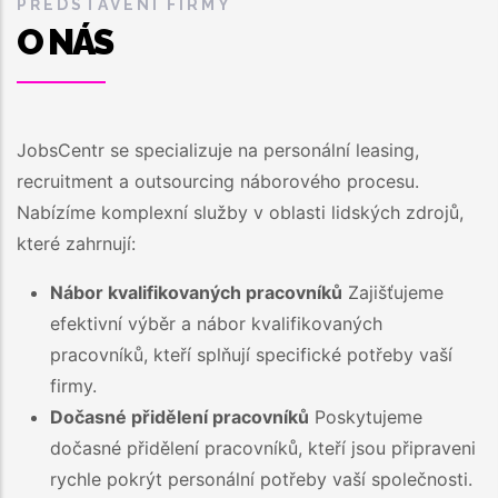
PŘEDSTAVENÍ FIRMY
O NÁS
JobsCentr se specializuje na personální leasing,
recruitment a outsourcing náborového procesu.
Nabízíme komplexní služby v oblasti lidských zdrojů,
které zahrnují:
Nábor kvalifikovaných pracovníků
Zajišťujeme
efektivní výběr a nábor kvalifikovaných
pracovníků, kteří splňují specifické potřeby vaší
firmy.
Dočasné přidělení pracovníků
Poskytujeme
dočasné přidělení pracovníků, kteří jsou připraveni
rychle pokrýt personální potřeby vaší společnosti.