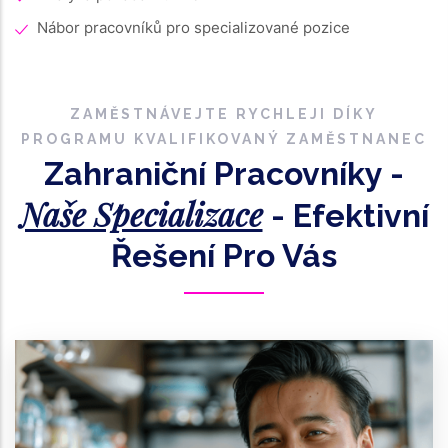
Nábor pracovníků pro specializované pozice
ZAMĚSTNÁVEJTE RYCHLEJI DÍKY
PROGRAMU KVALIFIKOVANÝ ZAMĚSTNANEC
Zahraniční Pracovníky -
Naše Specializace
- Efektivní
Řešení Pro Vás