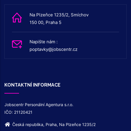
Na Plzeňce 1235/2, Smíchov
150 00, Praha 5
Napište nám :
poptavky@jobscentr.cz
KONTAKTNÍ INFORMACE
Jobscentr Personální Agentura s.r.o.
IČO: 21120421
Česká republika, Praha, Na Plzeňce 1235/2