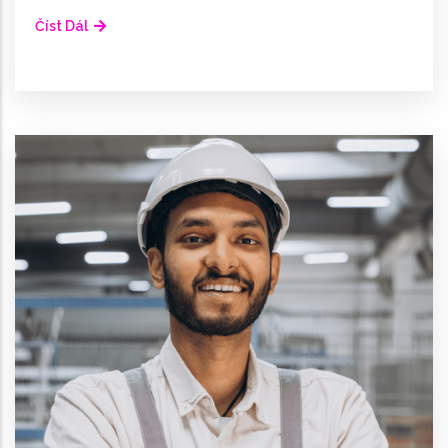
Číst Dál