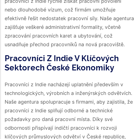
pracovníci z Indie rychle získat pracovní povolení
nebo dlouhodobé vízum, což firmám umožňuje
efektivně řešit nedostatek pracovní síly. Naše agentura
zajišťuje veškeré administrativní formality, včetně
zpracování pracovních karet a ubytování, což
usnadňuje přechod pracovníků na nová pracoviště.
Pracovníci Z Indie V Klíčových
Sektorech České Ekonomiky
Pracovníci z Indie nacházejí uplatnění především v
technologických, výrobních a inženýrských odvětvích.
Naše agentura spolupracuje s firmami, aby zajistila, že
pracovníci z Indie splňují odborné a technické
požadavky pro daná pracovní místa. Díky své
odbornosti přispívají indičtí pracovníci k rozvoji
klíčových průmyslových odvětví v České republice,