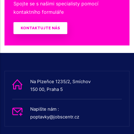
Spojte se s našimi specialisty pomocí
kontaktního formuláře
KONTAKTUJTE NÁS
Na Plzeňce 1235/2, Smíchov
150 00, Praha 5
Napište nám :
poptavky@jobscentr.cz