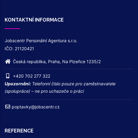
KONTAKTNÍ INFORMACE
Jobscentr Personální Agentura s.r.o.
IČO: 21120421
Česká republika, Praha, Na Plzeňce 1235/2
+420 702 277 322
Upozornění:
Telefonní číslo pouze pro zaměstnavatele
(spolupráce) – ne pro uchazeče o práci
poptavky@jobscentr.cz
REFERENCE