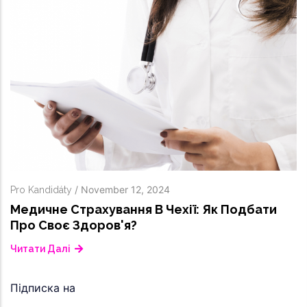
/
November 12, 2024
Pro Kandidáty
Медичне Страхування В Чехії: Як Подбати
Про Своє Здоров'я?
Читати Далі
Підписка на