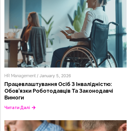
/
January 5, 2026
HR Management
Працевлаштування Осіб З Інвалідністю:
Обов’язки Роботодавців Та Законодавчі
Вимоги
Читати Далі