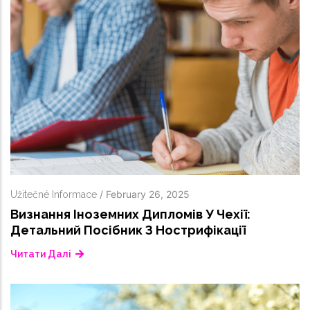
/
February 26, 2025
Užitečné Informace
Визнання Іноземних Дипломів У Чехії:
Детальний Посібник З Нострифікації
Читати Далі