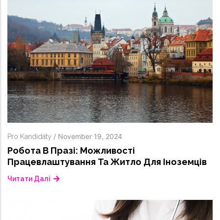
/
November 19, 2024
Pro Kandidáty
Робота В Празі: Можливості
Працевлаштування Та Житло Для Іноземців
Читати Далі