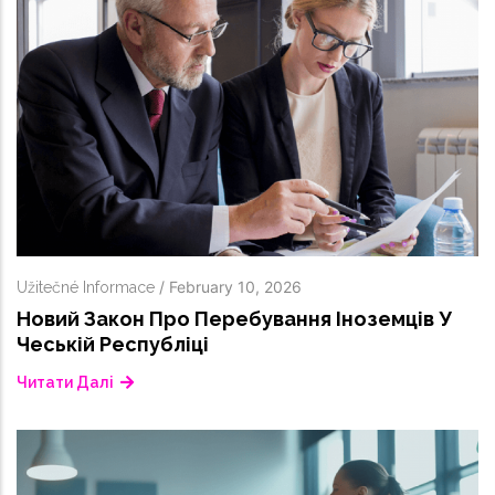
/
February 10, 2026
Užitečné Informace
Новий Закон Про Перебування Іноземців У
Чеській Республіці
Читати Далі