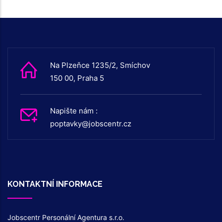
Na Plzeňce 1235/2, Smíchov
150 00, Praha 5
Napište nám :
poptavky@jobscentr.cz
KONTAKTNÍ INFORMACE
Jobscentr Personální Agentura s.r.o.